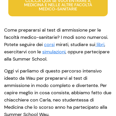
CLICCA QUA SE VUOI ENTRARE A
MEDICINA E NELLE ALTRE FACOLTÀ
MEDICO-SANITARIE
Come prepararsi al test di ammissione per le
facoltà medico-sanitarie? I modi sono numerosi.
Potete seguire dei
corsi
mirati, studiare sui
libri
,
esercitarvi con le
simulazioni
, oppure partecipare
alla Summer School.
Oggi vi parliamo di questo percorso intensivo
ideato da Wau per prepararvi al test di
ammissione in modo completo e divertente. Per
capire meglio in cosa consiste, abbiamo fatto due
chiacchiere con Carla, neo studentessa di
Medicina che lo scorso anno ha partecipato alla
Summer School Wau.