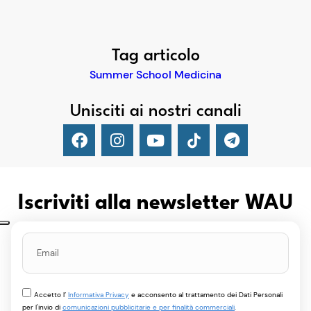
Tag articolo
Summer School Medicina
Unisciti ai nostri canali
Iscriviti alla newsletter WAU
Accetto l’
Informativa Privacy
e acconsento al trattamento dei Dati Personali
per l'invio di
comunicazioni pubblicitarie e per finalità commerciali
.