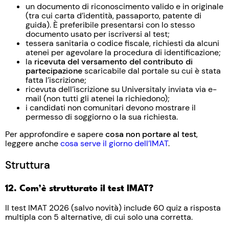
un documento di riconoscimento valido e in originale
(tra cui carta d’identità, passaporto, patente di
guida). È preferibile presentarsi con lo stesso
documento usato per iscriversi al test;
tessera sanitaria o codice fiscale, richiesti da alcuni
atenei per agevolare la procedura di identificazione;
la
ricevuta del versamento del contributo di
partecipazione
scaricabile dal portale su cui è stata
fatta l’iscrizione;
ricevuta dell’iscrizione su Universitaly inviata via e-
mail (non tutti gli atenei la richiedono);
i candidati non comunitari devono mostrare il
permesso di soggiorno o la sua richiesta.
Per approfondire e sapere
cosa non portare al test
,
leggere anche
cosa serve il giorno dell’IMAT
.
Struttura
12. Com’è strutturato il test IMAT?
Il test IMAT 2026 (salvo novità) include 60 quiz a risposta
multipla con 5 alternative, di cui solo una corretta.