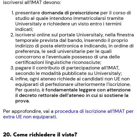
iscriversi all’IMAT devono:
presentare
domanda di preiscrizione
per il corso di
studio al quale intendono immatricolarsi tramite
Universitaly e richiedere un visto entro i termini
indicati;
iscriversi online sul portale Universitaly, nella finestra
temporale prevista dal bando, inserendo il proprio
indirizzo di posta elettronica e indicando, in ordine di
preferenza, le sedi universitarie per le quali
concorrono e l’eventuale possesso di una delle
certificazioni linguistiche riconosciute;
pagare il contributo di partecipazione all’IMAT,
secondo le modalità pubblicate su Universitaly;
infine, ogni ateneo richiede ai candidati non UE non
equiparati di perfezionare ulteriormente l’iscrizione.
Per questo, è
fondamentale leggere con attenzione
il decreto rettorale dell’ateneo in cui si sostiene la
prova
.
Per approfondire, vai a
procedura di iscrizione all’IMAT per
extra UE non equiparati
.
20. Come richiedere il visto?