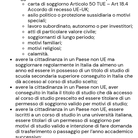
carta di soggiorno Articolo 50 TUE – Art 18.4
Accordo di recesso UE-UK;
asilo politico o protezione sussidiaria o motivi
speciali;
lavoro subordinato, autonomo o per investitori;
atti di particolare valore civile;
soggiornanti di lungo periodo;
motivi familiari;
motivi religiosi;
calamità.
avere la cittadinanza in un Paese non UE ma
soggiornare regolarmente in Italia da almeno un
anno ed essere in possesso di un titolo di studio di
scuola secondaria superiore conseguito in Italia che
dà accesso al corso di studio scelto;
avere la cittadinanza in un Paese non UE, aver
conseguito in Italia il titolo di studio che dà accesso
al corso di studio prescelto ed essere titolare di un
permesso di soggiorno valido per motivi di studio;
avere la cittadinanza in un Paese non UE, essere
iscritti a un corso di studio in una università italiana,
essere titolari di un permesso di soggiorno per
motivi di studio valido e intenzione di fare domanda
di trasferimento o passaggio per l’anno accademico
successivo;