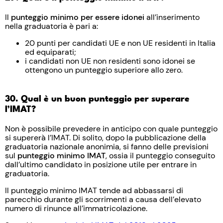
Il
punteggio minimo per essere idonei
all’inserimento
nella graduatoria è pari a:
20 punti per candidati UE e non UE residenti in Italia
ed equiparati;
i candidati non UE non residenti sono idonei se
ottengono un punteggio superiore allo zero.
30. Qual è un buon punteggio per superare
l’IMAT?
Non è possibile prevedere in anticipo con quale punteggio
si supererà l’IMAT. Di solito, dopo la pubblicazione della
graduatoria nazionale anonimia, si fanno delle previsioni
sul
punteggio minimo IMAT
, ossia il punteggio conseguito
dall’ultimo candidato in posizione utile per entrare in
graduatoria.
Il punteggio minimo IMAT tende ad abbassarsi di
parecchio durante gli scorrimenti a causa dell’elevato
numero di rinunce all’immatricolazione.