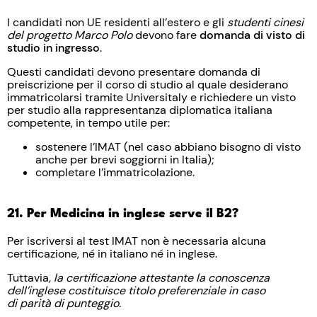
I candidati non UE residenti all’estero e gli
studenti cinesi
del progetto Marco Polo
devono fare
domanda di visto di
studio in ingresso
.
Questi candidati devono presentare domanda di
preiscrizione per il corso di studio al quale desiderano
immatricolarsi tramite Universitaly e richiedere un visto
per studio alla rappresentanza diplomatica italiana
competente, in tempo utile per:
sostenere l’IMAT (nel caso abbiano bisogno di visto
anche per brevi soggiorni in Italia);
completare l’immatricolazione.
21. Per Medicina in inglese serve il B2?
Per iscriversi al test IMAT non è necessaria alcuna
certificazione, né in italiano né in inglese.
Tuttavia
, la certificazione attestante la conoscenza
dell’inglese costituisce titolo preferenziale in caso
di parità di punteggio.