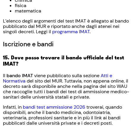
chimica
fisica
matematica
L’elenco degli argomenti del test IMAT è allegato al bando
pubblicato dal MUR e riportato anche dagli atenei nei
singoli decreti. Leggi il
programma IMAT
.
Iscrizione e bandi
15. Dove posso trovare il bando ufficiale del test
IMAT?
Il
bando IMAT
viene pubblicato sulla sezione
Atti e
Normativa
del sito del MUR. Tuttavia, non appena online, il
decreto sarà disponibile anche nella pagina del sito WAU
che raccoglie tutti i bandi dei test di ammissione medico-
sanitari delle università statali e private.
Infatti, in
bandi test ammissione 2026
troverai, quando
disponibili, anche il bando medicina, odontoiatria,
veterinaria, professioni sanitarie e in più il link ai bandi
pubblicati dalle università private e i decreti posti.