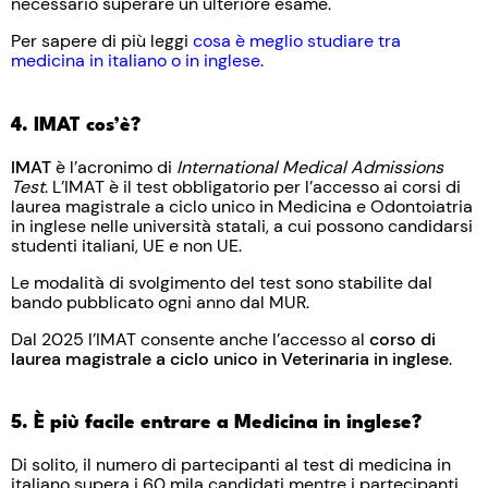
necessario superare un ulteriore esame.
Per sapere di più leggi
cosa è meglio studiare tra
medicina in italiano o in inglese
.
4. IMAT cos’è?
IMAT
è l’acronimo di
International Medical Admissions
Test
. L’IMAT è il test obbligatorio per l’accesso ai corsi di
laurea magistrale a ciclo unico in Medicina e Odontoiatria
in inglese nelle università statali, a cui possono candidarsi
studenti italiani, UE e non UE.
Le modalità di svolgimento del test sono stabilite dal
bando pubblicato ogni anno dal MUR.
Dal 2025 l’IMAT consente anche l’accesso al
corso di
laurea magistrale a ciclo unico in Veterinaria in inglese
.
5. È più facile entrare a Medicina in inglese?
Di solito, il numero di partecipanti al test di medicina in
italiano supera i 60 mila candidati mentre i partecipanti