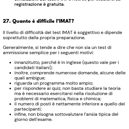
registrazione è gratuita
.
27. Quanto è difficile l’IMAT?
Il livello di difficoltà del test IMAT è soggettivo e dipende
soprattutto dalla propria preparazione.
Generalmente, si tende a dire che non sia un test di
ammissione semplice per i seguenti motivi:
innanzitutto, perché è in inglese (questo vale per i
candidati italiani);
inoltre, comprende numerose domande, alcune delle
quali ambigue;
riguarda un programma molto ampio;
per rispondere ai quiz, non basta studiare la teoria
ma è necessario esercitarsi nella risoluzione di
problemi di matematica, fisica e chimica;
il numero di posti è nettamente inferiore a quello dei
partecipanti;
infine, non bisogna sottovalutare l’ansia tipica del
giorno dell’esame.