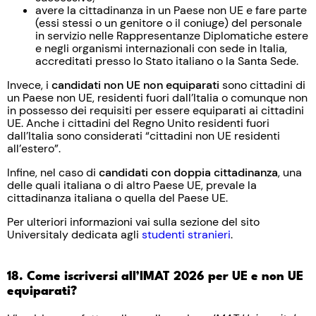
avere la cittadinanza in un Paese non UE e fare parte
(essi stessi o un genitore o il coniuge) del personale
in servizio nelle Rappresentanze Diplomatiche estere
e negli organismi internazionali con sede in Italia,
accreditati presso lo Stato italiano o la Santa Sede.
Invece, i
candidati non UE non equiparati
sono cittadini di
un Paese non UE, residenti fuori dall’Italia o comunque non
in possesso dei requisiti per essere equiparati ai cittadini
UE. Anche i cittadini del Regno Unito residenti fuori
dall’Italia sono considerati “cittadini non UE residenti
all’estero”.
Infine, nel caso di
candidati con doppia cittadinanza
, una
delle quali italiana o di altro Paese UE, prevale la
cittadinanza italiana o quella del Paese UE.
Per ulteriori informazioni vai sulla sezione del sito
Universitaly dedicata agli
studenti stranieri
.
18. Come iscriversi all’IMAT 2026 per UE e non UE
equiparati?