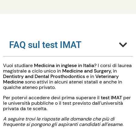
FAQ sul test IMAT
Vuoi studiare
Medicina in inglese in Italia
? I corsi di laurea
magistrale a ciclo unico in
Medicine and Surgery,
in
Dentistry and Dental Prosthodontics
e in
Veterinary
Medicine
sono attivi in alcuni atenei statali e anche in
qualche ateneo privato.
Per potervi accedere devi prima superare il
test IMAT
per
le università pubbliche o il test previsto dall’università
privata da te scelta.
A seguire trovi le risposte alle domande che più di
frequente si pongono gli aspiranti candidati all’esame.