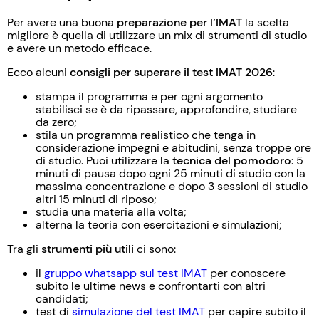
Per avere una buona
preparazione per l’IMAT
la scelta
migliore è quella di utilizzare un mix di strumenti di studio
e avere un metodo efficace.
Ecco alcuni
consigli per superare il test IMAT 2026
:
stampa il programma e per ogni argomento
stabilisci se è da ripassare, approfondire, studiare
da zero;
stila un programma realistico che tenga in
considerazione impegni e abitudini, senza troppe ore
di studio. Puoi utilizzare la
tecnica del pomodoro
: 5
minuti di pausa dopo ogni 25 minuti di studio con la
massima concentrazione e dopo 3 sessioni di studio
altri 15 minuti di riposo;
studia una materia alla volta;
alterna la teoria con esercitazioni e simulazioni;
Tra gli
strumenti più utili
ci sono:
il
gruppo whatsapp sul test IMAT
per conoscere
subito le ultime news e confrontarti con altri
candidati;
test di
simulazione del test IMAT
per capire subito il