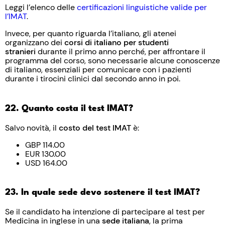
Leggi l’elenco delle
certificazioni linguistiche valide per
l’IMAT
.
Invece, per quanto riguarda l’italiano, gli atenei
organizzano dei
corsi di italiano per studenti
stranieri
durante il primo anno perché, per affrontare il
programma del corso, sono necessarie alcune conoscenze
di italiano, essenziali per comunicare con i pazienti
durante i tirocini clinici dal secondo anno in poi.
22. Quanto costa il test IMAT?
Salvo novità, il
costo del test IMAT
è:
GBP 114.00
EUR 130.00
USD 164.00
23. In quale sede devo sostenere il test IMAT?
Se il candidato ha intenzione di partecipare al test per
Medicina in inglese in una
sede italiana
, la prima