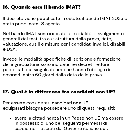
16. Quando esce il bando IMAT?
Il decreto viene pubblicato in estate: il bando IMAT 2025 è
stato pubblicato l’8 agosto.
Nel bando IMAT sono indicate le modalità di svolgimento
generali del test, tra cui: struttura della prova, date,
valutazione, ausili e misure per i candidati invalidi, disabili
e DSA.
Invece, le modalità specifiche di iscrizione e formazione
della graduatoria sono indicate nei decreti rettorali
pubblicati dai singoli atenei, che hanno l’obbligo di
emanarli entro 60 giorni dalla data della prova.
17. Qual è la differenza tra candidati non UE?
Per essere considerati
candidati non UE
equiparati
bisogna possedere uno di questi requisiti:
avere la cittadinanza in un Paese non UE ma essere
in possesso di uno dei seguenti permessi di
soggiorno rilasciati dal Governo italiano per: