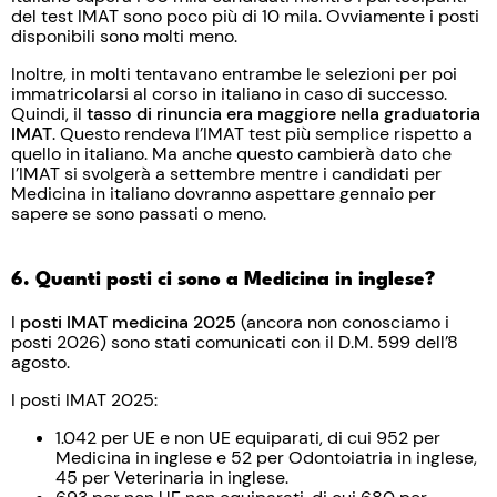
del test IMAT sono poco più di 10 mila. Ovviamente i posti
disponibili sono molti meno.
Inoltre, in molti tentavano entrambe le selezioni per poi
immatricolarsi al corso in italiano in caso di successo.
Quindi, il
tasso di rinuncia era maggiore nella graduatoria
IMAT
. Questo rendeva l’IMAT test più semplice rispetto a
quello in italiano. Ma anche questo cambierà dato che
l’IMAT si svolgerà a settembre mentre i candidati per
Medicina in italiano dovranno aspettare gennaio per
sapere se sono passati o meno.
6. Quanti posti ci sono a Medicina in inglese?
I
posti IMAT medicina 2025
(ancora non conosciamo i
posti 2026) sono stati comunicati con il D.M. 599 dell’8
agosto.
I posti IMAT 2025:
1.042 per UE e non UE equiparati, di cui 952 per
Medicina in inglese e 52 per Odontoiatria in inglese,
45 per Veterinaria in inglese.