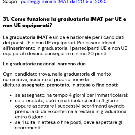
Scopri i
punteggi minimi IMAT dal 2019 al 2025
.
31. Come funziona la graduatoria IMAT per UE e
non UE equiparati?
La
graduatoria IMAT
è unica e nazionale per i candidati
dei paesi UE e non UE equiparati. Per essere idonei
all’inserimento in graduatoria, i partecipanti UE e non UE
equiparati devono conseguire minimo 20 punti.
Le graduatorie nazionali saranno due.
Ogni candidato trova, nella graduatoria di merito
nominativa, accanto al proprio nome la
dicitura
assegnato, prenotato, in attesa o fine posti
:
se assegnato, ha tempo 4 giorni per immatricolarsi;
se prenotato, può immatricolarsi entro 4 giorni
oppure aspettare i successivi scorrimenti avendo
premura di dare conferma a restare in graduatoria
entro 5 giorni;
se risulta in attesa o fine posti, deve aspettare gli
scorrimenti.