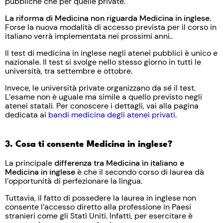
pubbliche che per quelle private.
La riforma di Medicina non riguarda Medicina in inglese
.
Forse la nuova modalità di accesso prevista per il corso in
italiano verrà implementata nei prossimi anni..
Il test di medicina in inglese negli atenei pubblici è unico e
nazionale. Il test si svolge nello stesso giorno in tutti le
università, tra settembre e ottobre.
Invece, le università private organizzano da sé il test.
L’esame non è uguale ma simile a quello previsto negli
atenei statali. Per conoscere i dettagli, vai alla pagina
dedicata ai
bandi medicina degli atenei privati
.
3. Cosa ti consente Medicina in inglese?
La principale
differenza tra Medicina in italiano e
Medicina in inglese
è che il secondo corso di laurea dà
l’opportunità di perfezionare la lingua.
Tuttavia, il fatto di possedere la laurea in inglese non
consente l’accesso diretto alla professione in Paesi
stranieri come gli Stati Uniti. Infatti, per esercitare è