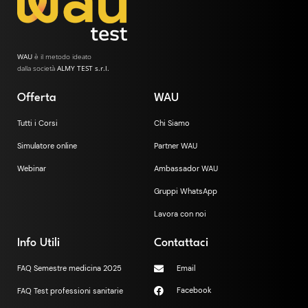
WAU
è il metodo ideato
dalla società
ALMY TEST s.r.l.
Offerta
WAU
Tutti i Corsi
Chi Siamo
Simulatore online
Partner WAU
Webinar
Ambassador WAU
Gruppi WhatsApp
Lavora con noi
Info Utili
Contattaci
FAQ Semestre medicina 2025
Email
Facebook
FAQ Test professioni sanitarie