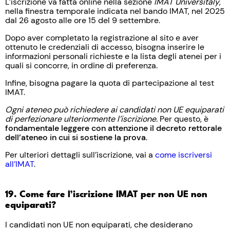
L’iscrizione va fatta online nella sezione
IMAT Universitaly
,
nella finestra temporale indicata nel bando IMAT, nel 2025
dal 26 agosto alle ore 15 del 9 settembre.
Dopo aver completato la registrazione al sito e aver
ottenuto le credenziali di accesso, bisogna inserire le
informazioni personali richieste e la lista degli atenei per i
quali si concorre, in ordine di preferenza.
Infine, bisogna pagare la quota di partecipazione al test
IMAT.
Ogni ateneo può richiedere ai candidati non UE equiparati
di perfezionare ulteriormente l’iscrizione.
Per questo, è
fondamentale leggere con attenzione il decreto rettorale
dell’ateneo in cui si sostiene la prova
.
Per ulteriori dettagli sull’iscrizione, vai a
come iscriversi
all’IMAT
.
19. Come fare l’iscrizione IMAT per non UE non
equiparati?
I candidati non UE non equiparati, che desiderano