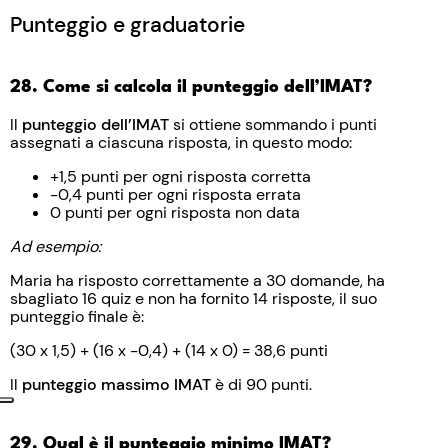
Punteggio e graduatorie
28. Come si calcola il punteggio dell’IMAT?
Il
punteggio dell’IMAT
si ottiene sommando i punti
assegnati a ciascuna risposta, in questo modo:
+1,5 punti per ogni risposta corretta
-0,4 punti per ogni risposta errata
0 punti per ogni risposta non data
Ad esempio:
Maria ha risposto correttamente a 30 domande, ha
sbagliato 16 quiz e non ha fornito 14 risposte, il suo
punteggio finale è:
(30 x 1,5) + (16 x -0,4) + (14 x 0) = 38,6 punti
Il
punteggio massimo IMAT
è di 90 punti.
29. Qual è il punteggio minimo IMAT?