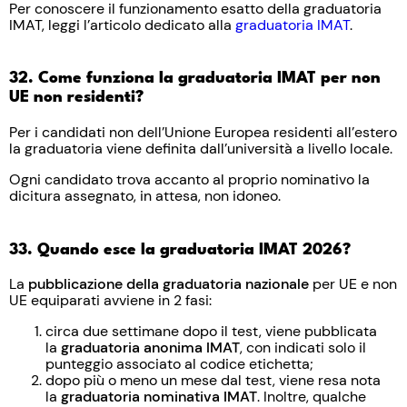
Per conoscere il funzionamento esatto della graduatoria
IMAT, leggi l’articolo dedicato alla
graduatoria IMAT
.
32. Come funziona la graduatoria IMAT per non
UE non residenti?
Per i candidati non dell’Unione Europea residenti all’estero
la graduatoria viene definita dall’università a livello locale.
Ogni candidato trova accanto al proprio nominativo la
dicitura assegnato, in attesa, non idoneo.
33. Quando esce la graduatoria IMAT 2026?
La
pubblicazione della graduatoria nazionale
per UE e non
UE equiparati avviene in 2 fasi:
circa due settimane dopo il test, viene pubblicata
la
graduatoria anonima IMAT
, con indicati solo il
punteggio associato al codice etichetta;
dopo più o meno un mese dal test, viene resa nota
la
graduatoria nominativa IMAT
. Inoltre, qualche