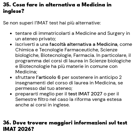
35. Cosa fare in alternativa a Medicina in
inglese?
Se non superi l’IMAT test hai più alternative:
tentare di immatricolarti a Medicine and Surgery in
un ateneo privato;
iscriverti a una
facoltà alternativa a Medicina
, come
Chimica e Tecnologie Farmaceutiche, Scienze
biologiche, Biotecnologie, Farmacia. In particolare, il
programma dei corsi di laurea in Scienze biologiche
e Biotecnologie ha più materie in comune con
Medicina;
sfruttare
l’articolo 6
per sostenere in anticipo 2
insegnamenti del corso di laurea in Medicina, se
permesso dal tuo ateneo;
prepararti meglio per il
test IMAT 2027
o per il
Semestre filtro nel caso la riforma venga estesa
anche ai corsi in inglese.
36. Dove trovare maggiori informazioni sul test
IMAT 2026?