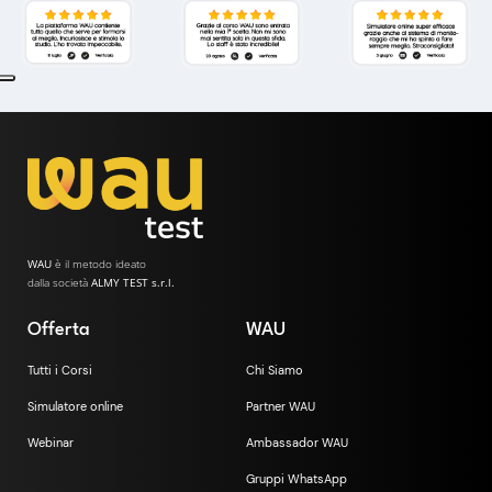
WAU
è il metodo ideato
dalla società
ALMY TEST s.r.l.
Offerta
WAU
Tutti i Corsi
Chi Siamo
Simulatore online
Partner WAU
Webinar
Ambassador WAU
Gruppi WhatsApp