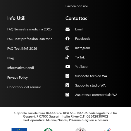
Lavora con noi
Info Utili
Contattaci
FAQ Semestre medicina 2025
Email
Facebook
FAQ Test professioni sanitarie
Instagram
FAQ Test IMAT 2026
TikTok
Blog
YouTube
Informativa Bandi
Supporto tecnico WA
Privacy Policy
Supporto studio WA
Condizioni del servizio
Assistenza commerciale WA
Capitale sociale Euro 10.000 i.v. REA SS - 184606 Sede legale: Via De
Gasperi, 7 07100 Sassari - Italia P.iva/C.F. 02542830902
Sedi operative
: Milano, Napoli, Palermo, Cagliari e Sassari