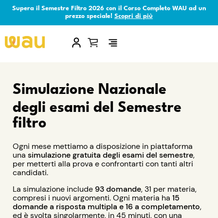
Supera il Semestre Filtro 2026 con il Corso Completo WAU ad un
prezzo speciale!
Scopri di più
×
Simulazione Nazionale
degli esami del Semestre
filtro
Ogni mese mettiamo a disposizione in piattaforma
una
simulazione gratuita degli esami del semestre
,
per metterti alla prova e confrontarti con tanti altri
candidati.
La simulazione include
93 domande
, 31 per materia,
compresi i nuovi argomenti. Ogni materia ha
15
domande a risposta multipla e 16 a completamento
,
ed è svolta singolarmente, in 45 minuti, con una