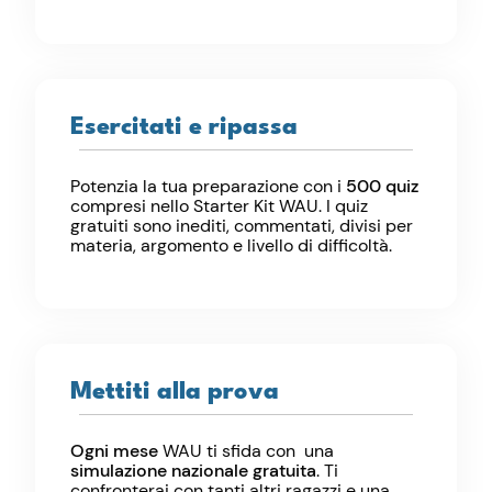
Esercitati e ripassa
Potenzia la tua preparazione con i
500 quiz
compresi nello Starter Kit WAU. I quiz
gratuiti sono inediti, commentati, divisi per
materia, argomento e livello di difficoltà.
Mettiti alla prova
Ogni mese
WAU ti sfida con una
simulazione nazionale gratuita
. Ti
confronterai con tanti altri ragazzi e una