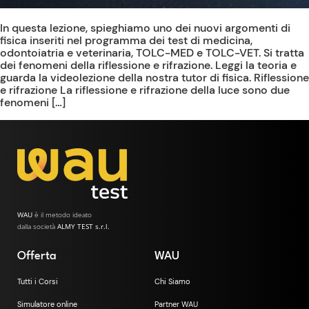
In questa lezione, spieghiamo uno dei nuovi argomenti di
fisica inseriti nel programma dei test di medicina,
odontoiatria e veterinaria, TOLC-MED e TOLC-VET. Si tratta
dei fenomeni della riflessione e rifrazione. Leggi la teoria e
guarda la videolezione della nostra tutor di fisica. Riflessione
e rifrazione La riflessione e rifrazione della luce sono due
fenomeni […]
WAU
è il metodo ideato
dalla società
ALMY TEST s.r.l.
Offerta
WAU
Tutti i Corsi
Chi Siamo
Simulatore online
Partner WAU