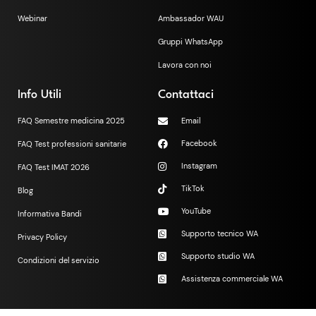
Webinar
Ambassador WAU
Gruppi WhatsApp
Lavora con noi
Info Utili
Contattaci
FAQ Semestre medicina 2025
Email
Facebook
FAQ Test professioni sanitarie
Instagram
FAQ Test IMAT 2026
TikTok
Blog
YouTube
Informativa Bandi
Supporto tecnico WA
Privacy Policy
Supporto studio WA
Condizioni del servizio
Assistenza commerciale WA