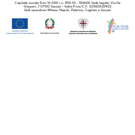
Capitale sociale Euro 10.000 i.v. REA SS - 184606 Sede legale: Via De
Gasperi, 7 07100 Sassari - Italia P.iva/C.F. 02542830902
Sedi operative
: Milano, Napoli, Palermo, Cagliari e Sassari