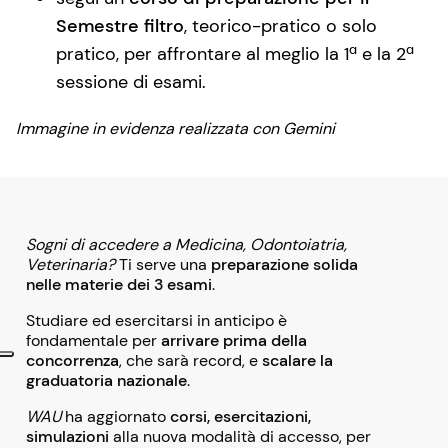
Semestre filtro
, teorico-pratico o solo
pratico, per affrontare al meglio la 1ª e la 2ª
sessione di esami.
Immagine in evidenza realizzata con Gemini
Sogni di accedere a Medicina, Odontoiatria,
Veterinaria?
Ti serve una
preparazione solida
nelle materie dei 3 esami
.
Studiare ed esercitarsi in anticipo è
fondamentale per
arrivare prima della
concorrenza
, che sarà record, e
scalare la
graduatoria nazionale
.
WAU
ha aggiornato
corsi, esercitazioni,
simulazioni
alla nuova modalità di accesso, per