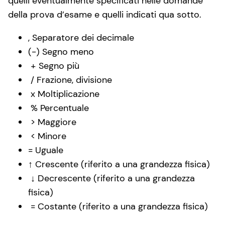
quelli eventualmente specificati nelle domande
della prova d’esame e quelli indicati qua sotto.
, Separatore dei decimale
(-) Segno meno
+ Segno più
/ Frazione, divisione
x Moltiplicazione
% Percentuale
> Maggiore
< Minore
= Uguale
↑ Crescente (riferito a una grandezza fisica)
↓ Decrescente (riferito a una grandezza
fisica)
= Costante (riferito a una grandezza fisica)