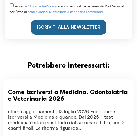
Accetto l’
Informativa Privacy
e acconsento al trattamento dei Dati Personali
per l'invio di
comunicazioni pubblicitarie e per finalità commerciali
.
ISCRIVITI ALLA NEWSLETTER
Potrebbero interessarti:
Come iscriversi a Medicina, Odontoiatria
e Veterinaria 2026
ultimo aggiornamento 13 luglio 2026 Ecco come
iscriversi a Medicina e quando. Dal 2025 il test
medicina è stato sostituito dal semestre filtro, con 3
esami finali. La riforma riguarda...