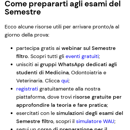
Come prepararti agli esami del
Semestre
Ecco alcune risorse utili per arrivare pronto/a al
giorno della prova:
partecipa gratis ai
webinar sul Semestre
filtro
. Scopri tutti gli
eventi gratuiti
;
unisciti ai
gruppi WhatsApp dedicati agli
studenti di Medicina
, Odontoiatria e
Veterinaria. Clicca
qui
;
registrati
gratuitamente alla nostra
piattaforma, dove trovi
risorse gratuite per
approfondire la teoria e fare pratica
;
esercitati con le
simulazioni degli esami del
Semestre filtro
, scopri il
simulatore WAU
;
segui un
corso di preparazione per il