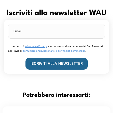
Iscriviti alla newsletter WAU
Accetto l’
Informativa Privacy
e acconsento al trattamento dei Dati Personali
per l'invio di
comunicazioni pubblicitarie e per finalità commerciali
.
ISCRIVITI ALLA NEWSLETTER
Potrebbero interessarti: