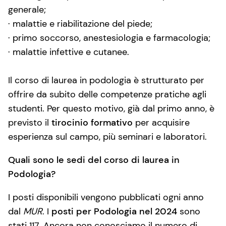
generale;
· malattie e riabilitazione del piede;
· primo soccorso, anestesiologia e farmacologia;
· malattie infettive e cutanee.
Il corso di laurea in podologia è strutturato per
offrire da subito delle competenze pratiche agli
studenti. Per questo motivo, già dal primo anno, è
previsto il
tirocinio formativo
per acquisire
esperienza sul campo, più seminari e laboratori.
Quali sono le sedi del corso di laurea in
Podologia?
I posti disponibili vengono pubblicati ogni anno
dal
MUR
. I
posti per Podologia nel 2024
sono
stati 117. Ancora non conosciamo il numero di