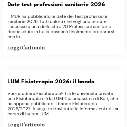
Date test professioni sanitarie 2026
Il MUR ha pubblicato le date del test professioni
sanitarie 2026. Tutti coloro che vogliono tentare
l’accesso a una delle oltre 20 Professioni sanitarie
riconosciute in Italia possono finalmente prepararsi
con in...
Leggi l'articolo
LUM Fisioterapia 2026: il bando
Vuoi studiare Fisioterapia? Tra le università private
con Fisioterapia c’è la LUM Casamassima di Bari, che
ha appena pubblicato il bando Fisioterapia
2026/2027. A seguire trovi tutte le informazioni utili su
corso di laurea LUM...
Leggi l'articolo