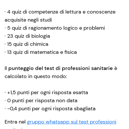
· 4 quiz di competenze di lettura e conoscenze
acquisite negli studi
· 5 quiz di ragionamento logico e problemi
· 23 quiz di biologia
· 15 quiz di chimica
· 13 quiz di matematica e fisica
Il
punteggio del test di professioni sanitarie
è
calcolato in questo modo:
· +1,5 punti per ogni risposta esatta
· 0 punti per risposta non data
· -0,4 punti per ogni risposta sbagliata
Entra nel
gruppo whatsapp sul test professioni