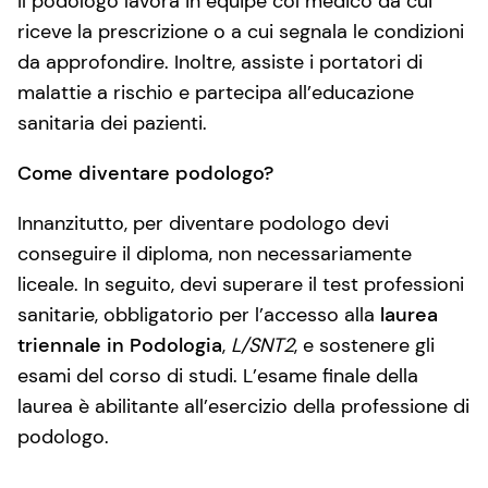
Il podologo lavora in equipe col medico da cui
riceve la prescrizione o a cui segnala le condizioni
da approfondire. Inoltre, assiste i portatori di
malattie a rischio e partecipa all’educazione
sanitaria dei pazienti.
Come diventare podologo?
Innanzitutto, per diventare podologo devi
conseguire il diploma, non necessariamente
liceale. In seguito, devi superare il test professioni
sanitarie, obbligatorio per l’accesso alla
laurea
triennale in Podologia
,
L/SNT2
, e sostenere gli
esami del corso di studi. L’esame finale della
laurea è abilitante all’esercizio della professione di
podologo.