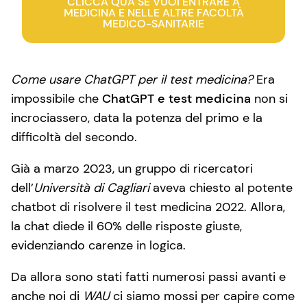
CLICCA QUA SE VUOI ENTRARE A
MEDICINA E NELLE ALTRE FACOLTÀ
MEDICO-SANITARIE
Come usare ChatGPT per il test medicina?
Era
impossibile che
ChatGPT e test medicina
non si
incrociassero, data la potenza del primo e la
difficoltà del secondo.
Già a marzo 2023, un gruppo di ricercatori
dell’
Università di Cagliari
aveva chiesto al potente
chatbot di risolvere il test medicina 2022. Allora,
la chat diede il 60% delle risposte giuste,
evidenziando carenze in logica.
Da allora sono stati fatti numerosi passi avanti e
anche noi di
WAU
ci siamo mossi per capire come