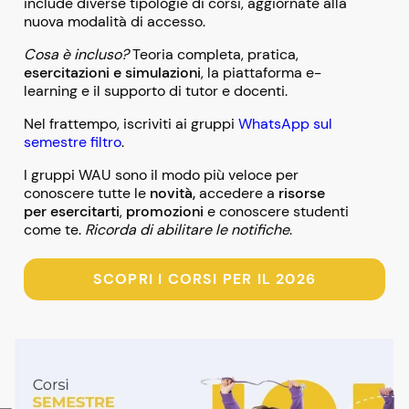
include diverse tipologie di corsi, aggiornate alla
nuova modalità di accesso.
Cosa è incluso?
Teoria completa, pratica,
esercitazioni e simulazioni
, la piattaforma e-
learning e il supporto di tutor e docenti.
Nel frattempo, iscriviti ai gruppi
WhatsApp sul
semestre filtro
.
I gruppi WAU sono il modo più veloce per
conoscere tutte le
novità,
accedere a
risorse
per esercitarti
,
promozioni
e conoscere studenti
come te.
Ricorda di abilitare le notifiche
.
SCOPRI I CORSI PER IL 2026