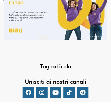
Tag articolo
Unisciti ai nostri canali