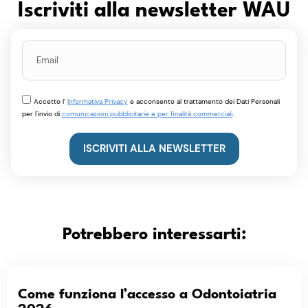
Iscriviti alla newsletter WAU
Accetto l’
Informativa Privacy
e acconsento al trattamento dei Dati Personali
per l'invio di
comunicazioni pubblicitarie e per finalità commerciali
.
ISCRIVITI ALLA NEWSLETTER
Potrebbero interessarti:
Come funziona l’accesso a Odontoiatria