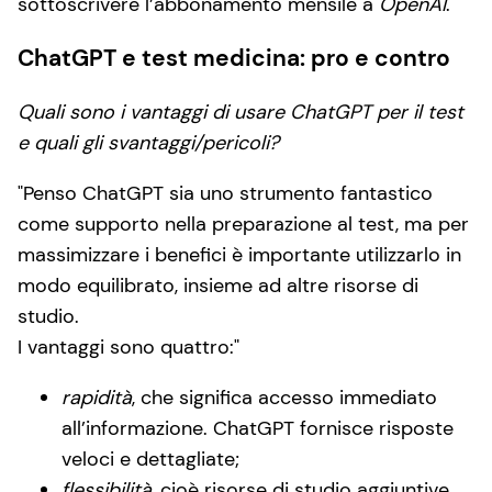
sottoscrivere l’abbonamento mensile a
OpenAI
.
ChatGPT e test medicina: pro e contro
Quali sono i vantaggi di usare ChatGPT per il test
e quali gli svantaggi/pericoli?
Penso ChatGPT sia uno strumento fantastico
come supporto nella preparazione al test, ma per
massimizzare i benefici è importante utilizzarlo in
modo equilibrato, insieme ad altre risorse di
studio.
I vantaggi sono quattro:
rapidità
, che significa accesso immediato
all’informazione. ChatGPT fornisce risposte
veloci e dettagliate;
flessibilità
, cioè risorse di studio aggiuntive.