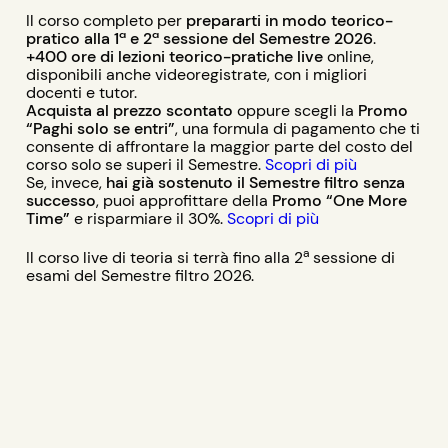
Il corso completo per
prepararti in modo teorico-
pratico alla 1ª e 2ª sessione del Semestre 2026
.
+400 ore di lezioni teorico-pratiche live
online,
disponibili anche videoregistrate, con i migliori
docenti e tutor.
Acquista al prezzo scontato
oppure scegli la
Promo
“Paghi solo se entri”
, una formula di pagamento che ti
consente di affrontare la maggior parte del costo del
corso solo se superi il Semestre.
Scopri di più
Se, invece,
hai già sostenuto il Semestre filtro senza
successo
, puoi approfittare della
Promo “One More
Time”
e risparmiare il 30%.
Scopri di più
a
Il corso live di teoria si terrà fino alla 2
sessione di
esami del Semestre filtro 2026.