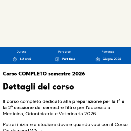
Durata:
Percorso:
Partenza:
1-2 anni
Part time
Giugno 2026
Corso COMPLETO semestre 2026
Dettagli del corso
a
Il corso completo dedicato alla
preparazione per la 1
e
a
la 2
sessione del semestre filtro
per l’accesso a
Medicina, Odontoiatria e Veterinaria 2026.
Potrai iniziare a studiare dove e quando vuoi con il Corso
On demand WAU: