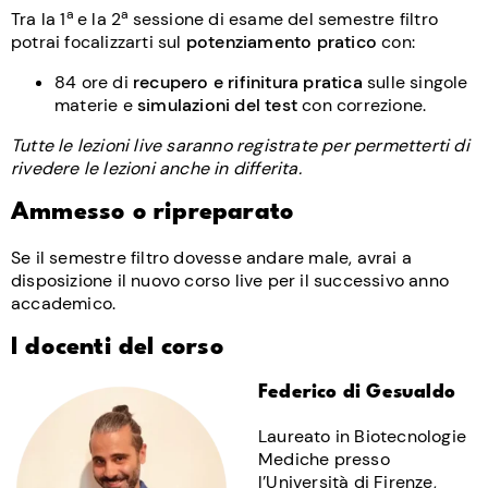
a
a
Tra la 1
e la 2
sessione di esame del semestre filtro
potrai focalizzarti sul
potenziamento pratico
con:
84 ore di
recupero e rifinitura pratica
sulle singole
materie e
simulazioni del test
con correzione.
Tutte le lezioni live saranno registrate per permetterti di
rivedere le lezioni anche in differita.
Ammesso o ripreparato
Se il semestre filtro dovesse andare male, avrai a
disposizione il nuovo corso live per il successivo anno
accademico.
I docenti del corso
Federico di Gesualdo
Laureato in Biotecnologie
Mediche presso
l’Università di Firenze,