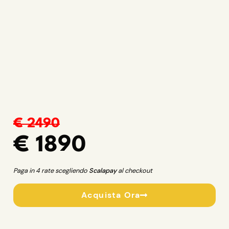
€ 2490
€ 1890
Paga in 4 rate scegliendo
Scalapay
al checkout
Acquista Ora