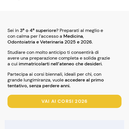
a
a
Sei in
3
o 4
superiore
? Preparati al meglio e
con calma per l’accesso a
M
edicina
,
Odontoiatria e V
eterinaria
2025 e 2026
.
Studiare con molto anticipo ti consentirà di
avere una preparazione completa e solida grazie
a cui
immatricolarti nell’ateneo che desideri
.
Partecipa ai corsi biennali, ideali per chi, con
grande lungimiranza, vuole
accedere al primo
tentativo, senza perdere anni.
VAI AI CORSI 2026