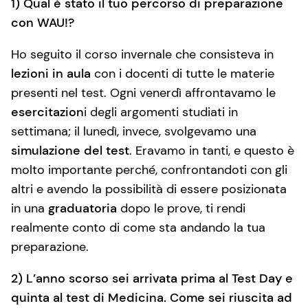
1) Qual è stato il tuo percorso di preparazione
con WAU!?
Ho seguito il corso invernale che consisteva in
lezioni in aula
con i docenti di tutte le materie
presenti nel test. Ogni venerdì affrontavamo le
esercitazion
i degli argomenti studiati in
settimana; il lunedì, invece, svolgevamo una
simulazione del test
. Eravamo in tanti, e questo è
molto importante perché, confrontandoti con gli
altri e avendo la possibilità di essere posizionata
in una
graduatoria
dopo le prove, ti rendi
realmente conto di come sta andando la tua
preparazione.
2) L’anno scorso sei arrivata prima al Test Day e
quinta al test di Medicina. Come sei riuscita ad