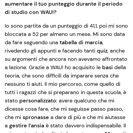
aumentare il tuo punteggio durante il periodo
di studio con WAU!?
Io sono partita da un punteggio di 41,1, poi mi sono
bloccata a 52 per almeno un mese. Mi sono data
da fare seguendo una
tabella di marcia
,
rivedendo gli appunti e facendo tanti
quiz
, anche
su argomenti che ancora non avevamo affrontato
a lezione. Grazie a WAU! ho acquisito le
basi
della
teoria, che sono difficili da imparare senza che
nessuno ti aiuti. Il mio percorso, come quello di
tutti i ragazzi che si preparano in questa scuola, è
stato
personalizzato
: avere qualcuno che mi
dicesse cosa fare, che mi seguisse passo passo,
che mi
spronasse
a dare di più e che mi aiutasse
a
gestire l’ansia
è stato davvero indispensabile. Il