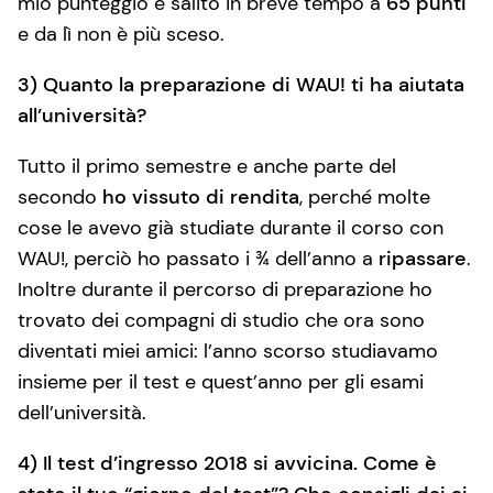
mio punteggio è salito in breve tempo a
65 punti
e da lì non è più sceso.
3) Quanto la preparazione di WAU! ti ha aiutata
all’università?
Tutto il primo semestre e anche parte del
secondo
ho vissuto di rendita
, perché molte
cose le avevo già studiate durante il corso con
WAU!, perciò ho passato i ¾ dell’anno a
ripassare
.
Inoltre durante il percorso di preparazione ho
trovato dei compagni di studio che ora sono
diventati miei amici: l’anno scorso studiavamo
insieme per il test e quest’anno per gli esami
dell’università.
4) Il test d’ingresso 2018 si avvicina. Come è