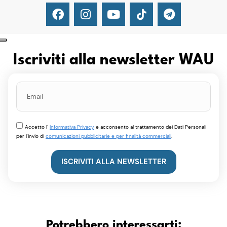
Iscriviti alla newsletter WAU
Accetto l’
Informativa Privacy
e acconsento al trattamento dei Dati Personali
per l'invio di
comunicazioni pubblicitarie e per finalità commerciali
.
ISCRIVITI ALLA NEWSLETTER
Potrebbero interessarti: