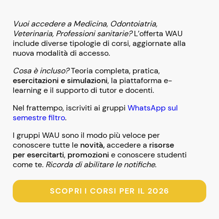
Vuoi accedere a Medicina, Odontoiatria,
Veterinaria, Professioni sanitarie?
L’offerta WAU
include diverse tipologie di corsi, aggiornate alla
nuova modalità di accesso.
Cosa è incluso?
Teoria completa, pratica,
esercitazioni e simulazioni
, la piattaforma e-
learning e il supporto di tutor e docenti.
Nel frattempo, iscriviti ai gruppi
WhatsApp sul
semestre filtro
.
I gruppi WAU sono il modo più veloce per
conoscere tutte le
novità,
accedere a
risorse
per esercitarti
,
promozioni
e conoscere studenti
come te.
Ricorda di abilitare le notifiche
.
SCOPRI I CORSI PER IL 2026