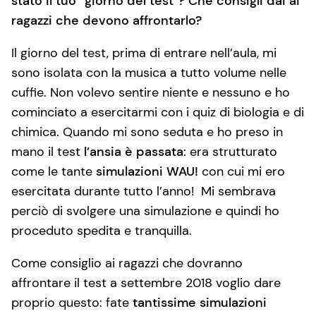
stato il tuo “giorno del test”? Che consigli dai ai
ragazzi che devono affrontarlo?
Il giorno del test, prima di entrare nell’aula, mi
sono isolata con la musica a tutto volume nelle
cuffie. Non volevo sentire niente e nessuno e ho
cominciato a esercitarmi con i quiz di biologia e di
chimica. Quando mi sono seduta e ho preso in
mano il test
l’ansia è passata
: era strutturato
come le tante
simulazioni WAU!
con cui mi ero
esercitata durante tutto l’anno! Mi sembrava
perciò di svolgere una simulazione e quindi ho
proceduto spedita e tranquilla.
Come consiglio ai ragazzi che dovranno
affrontare il test a settembre 2018 voglio dare
proprio questo: fate
tantissime simulazioni