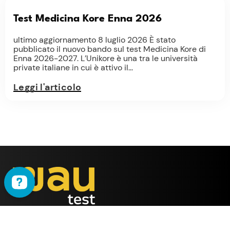
Test Medicina Kore Enna 2026
ultimo aggiornamento 8 luglio 2026 È stato
pubblicato il nuovo bando sul test Medicina Kore di
Enna 2026-2027. L’Unikore è una tra le università
private italiane in cui è attivo il...
Leggi l'articolo
WAU
è il metodo ideato
dalla società
ALMY TEST s.r.l.