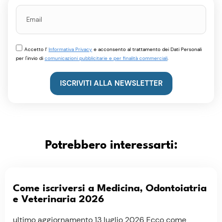
Accetto l’
Informativa Privacy
e acconsento al trattamento dei Dati Personali
per l'invio di
comunicazioni pubblicitarie e per finalità commerciali
.
ISCRIVITI ALLA NEWSLETTER
Potrebbero interessarti:
Come iscriversi a Medicina, Odontoiatria
e Veterinaria 2026
ultimo aggiornamento 13 luglio 2026 Ecco come