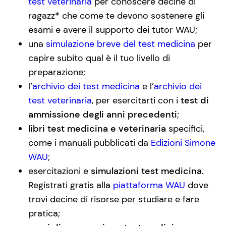
test veterinaria
per conoscere decine di
ragazz* che come te devono sostenere gli
esami e avere il supporto dei tutor WAU;
una
simulazione breve del test medicina
per
capire subito qual è il tuo livello di
preparazione;
l’
archivio dei test medicina
e l’
archivio dei
test veterinaria
, per esercitarti con i
test di
ammissione degli anni precedenti
;
libri test medicina e veterinaria
specifici,
come i manuali pubblicati da
Edizioni Simone
WAU
;
esercitazioni e
simulazioni test medicina
.
Registrati gratis alla
piattaforma WAU
dove
trovi decine di risorse per studiare e fare
pratica;