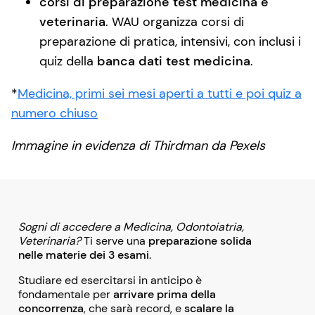
corsi di preparazione test medicina e
veterinaria
. WAU organizza corsi di
preparazione di pratica, intensivi, con inclusi i
quiz della
banca dati test medicina
.
*
Medicina, primi sei mesi aperti a tutti e poi quiz a
numero chiuso
Immagine in evidenza di Thirdman da Pexels
Sogni di accedere a Medicina, Odontoiatria,
Veterinaria?
Ti serve una
preparazione solida
nelle materie dei 3 esami
.
Studiare ed esercitarsi in anticipo è
fondamentale per
arrivare prima della
concorrenza
, che sarà record, e
scalare la