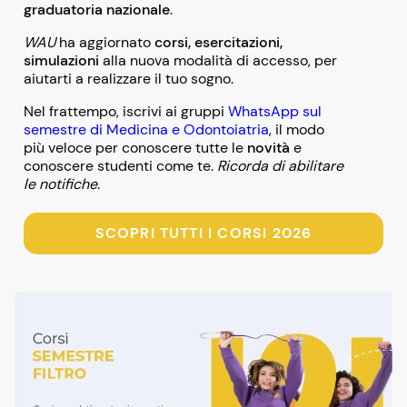
graduatoria nazionale
.
WAU
ha aggiornato
corsi, esercitazioni,
simulazioni
alla nuova modalità di accesso, per
aiutarti a realizzare il tuo sogno.
Nel frattempo, iscrivi ai gruppi
WhatsApp sul
semestre di Medicina e Odontoiatria
, il modo
più veloce per conoscere tutte le
novità
e
conoscere studenti come te.
Ricorda di abilitare
le notifiche
.
SCOPRI TUTTI I CORSI 2026