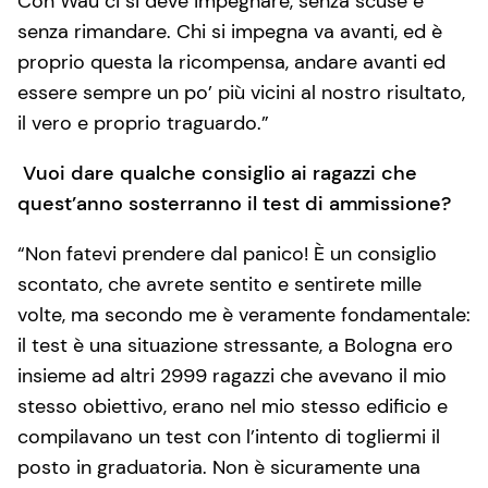
Con Wau ci si deve impegnare, senza scuse e
senza rimandare. Chi si impegna va avanti, ed è
proprio questa la ricompensa, andare avanti ed
essere sempre un po’ più vicini al nostro risultato,
il vero e proprio traguardo.”
Vuoi dare qualche consiglio ai ragazzi che
quest’anno sosterranno il test di ammissione?
“Non fatevi prendere dal panico! È un consiglio
scontato, che avrete sentito e sentirete mille
volte, ma secondo me è veramente fondamentale:
il test è una situazione stressante, a Bologna ero
insieme ad altri 2999 ragazzi che avevano il mio
stesso obiettivo, erano nel mio stesso edificio e
compilavano un test con l’intento di togliermi il
posto in graduatoria. Non è sicuramente una