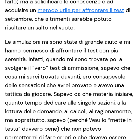
farlo) ma a solidificare le conoscenze e ad
acquisire un
metodo utile per affrontare il test
di
settembre, che altrimenti sarebbe potuto
risultare un salto nel vuoto.
Le simulazioni mi sono state di grande aiuto e mi
hanno permesso di affrontare il test con più
serenità. Infatti, quando mi sono trovata poi a
svolgere il “vero” test di ammissione, sapevo che
cosa mi sarei trovata davanti, ero consapevole
delle sensazioni che avrei provato e avevo una
tattica da giocare. Sapevo da che materia iniziare,
quanto tempo dedicare alle singole sezioni, alla
lettura delle domande, ai calcoli, al ragionamento,
ma soprattutto, sapevo (perché Wau lo “mette in
testa” davvero bene) che non potevo
permettermi di fare errori e che dovevo essere