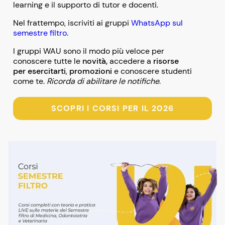
learning e il supporto di tutor e docenti.
Nel frattempo, iscriviti ai gruppi
WhatsApp sul
semestre filtro
.
I gruppi WAU sono il modo più veloce per
conoscere tutte le
novità,
accedere a
risorse
per esercitarti
,
promozioni
e conoscere studenti
come te.
Ricorda di abilitare le notifiche
.
SCOPRI I CORSI PER IL 2026