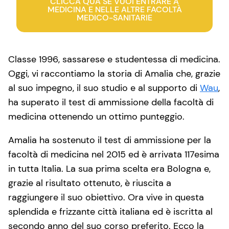
CLICCA QUA SE VUOI ENTRARE A
MEDICINA E NELLE ALTRE FACOLTÀ
MEDICO-SANITARIE
Classe 1996, sassarese e studentessa di medicina.
Oggi, vi raccontiamo la storia di Amalia che, grazie
al suo impegno, il suo studio e al supporto di
Wau
,
ha superato il test di ammissione della facoltà di
medicina ottenendo un ottimo punteggio.
Amalia ha sostenuto il test di ammissione per la
facoltà di medicina nel 2015 ed è arrivata 117esima
in tutta Italia. La sua prima scelta era Bologna e,
grazie al risultato ottenuto, è riuscita a
raggiungere il suo obiettivo. Ora vive in questa
splendida e frizzante città italiana ed è iscritta al
secondo anno del suo corso preferito. Ecco la