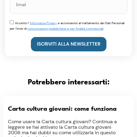
Accetto l’
Informativa Privacy
e acconsento al trattamento dei Dati Personali
per l'invio di
comunicazioni pubblicitarie e per finalità commerciali
.
ISCRIVITI ALLA NEWSLETTER
Potrebbero interessarti:
Carta cultura giovani: come funziona
Come usare la Carta cultura giovani? Continua a
leggere se hai attivato la Carta cultura giovani
2006 ma hai dubbi su come utilizzarla In questo