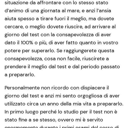
situazione da affrontare con lo stesso stato
d’animo di una giornata al mare, e anzi l’ansia
aiuta spesso a tirare fuori il meglio, ma dovete
cercare, o meglio dovete riuscire, ad arrivare al
giorno del test con la consapevolezza di aver
dato il 100% o più, di aver fatto quanto in vostro
potere per superarlo. Se raggiungerete questa
consapevolezza, cosa non facile, riuscirete a
prendere il meglio dal test e dal periodo passato
a prepararlo.
Personalmente non ricordo con dispiacere il
giorno del test e anzi mi sento orgogliosa di aver
utilizzato circa un anno della mia vita a prepararlo.
In primo luogo perché lo studio per il test non è
stato fine a se stesso, ovvero mi è servito
enormemente durante i primi esami del corso di