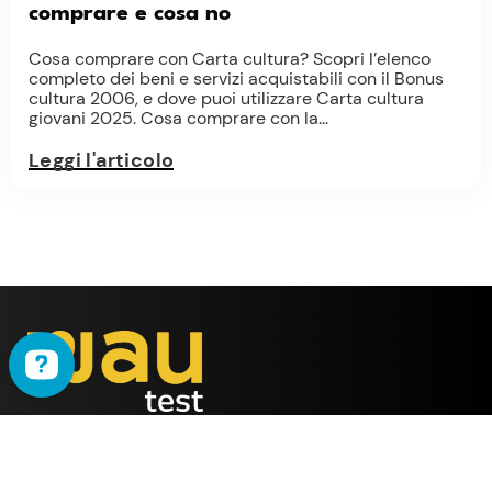
comprare e cosa no
Cosa comprare con Carta cultura? Scopri l’elenco
completo dei beni e servizi acquistabili con il Bonus
cultura 2006, e dove puoi utilizzare Carta cultura
giovani 2025. Cosa comprare con la...
Leggi l'articolo
WAU
è il metodo ideato
dalla società
ALMY TEST s.r.l.