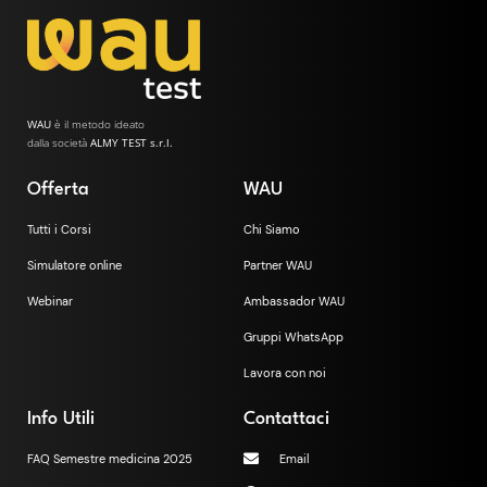
WAU
è il metodo ideato
dalla società
ALMY TEST s.r.l.
Offerta
WAU
Tutti i Corsi
Chi Siamo
Simulatore online
Partner WAU
Webinar
Ambassador WAU
Gruppi WhatsApp
Lavora con noi
Info Utili
Contattaci
FAQ Semestre medicina 2025
Email