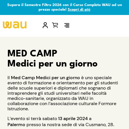
Supera il Semestre Filtro 2026 con il Corso Completo WAU ad un
prezzo speciale!
Scopri di più
×
MED CAMP
Medici per un giorno
Il
Med Camp Medici per un giorno
è uno speciale
evento di formazione e orientamento per gli studenti
delle scuole superiori e diplomati che sognano di
intraprendere gli studi universitari nelle facoltà
medico-sanitarie, organizzato da WAU in
collaborazione con l’associazione culturale Formore
Istruzione.
L’evento si terrà sabato
13 aprile 2024
a
.
Palermo
presso la nostra sede di via Cusmano, 28