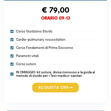
€ 79,00
ORARIO 09-13
Corso Vestizione Sterile
Cardio-pulmunary resuscitation
Corso Fondamenti di Primo Soccorso
Parametri vitali
Corso suture
IN OMAGGIO: kit suture, divisa monouso e la guida al
metodo di studio per i Test medico-sanitari
ACQUISTA ORA