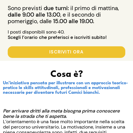
Sono previsti
due turni:
il primo di mattina,
dalle 9.00 alle 13.00
, e il secondo di
pomeriggio, dalle
15.00 alle 19.00.
I posti disponibili sono 40.
Scegli l’orario che preferisci e iscriviti subito!
ISCRIVITI ORA
Cosa è?
Un’iniziativa pensata per illustrare con un approccio teorico-
pratico le skills attitudinali, professionali e motivazionali
necessarie per diventare futuri Camici bianchi.
Per arrivare dritti alla meta bisogna prima conoscere
bene la strada che ti aspetta.
L’orientamento è una fase molto importante nella scelta
del percorso universitario. La motivazione, insieme a una
piena consapevolezza sono, infatti, due requisiti