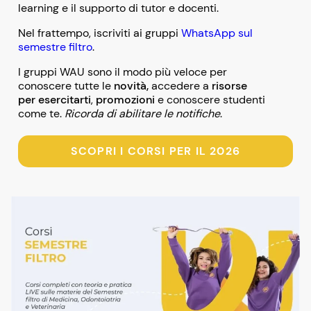
learning e il supporto di tutor e docenti.
Nel frattempo, iscriviti ai gruppi
WhatsApp sul
semestre filtro
.
I gruppi WAU sono il modo più veloce per
conoscere tutte le
novità,
accedere a
risorse
per esercitarti
,
promozioni
e conoscere studenti
come te.
Ricorda di abilitare le notifiche
.
SCOPRI I CORSI PER IL 2026