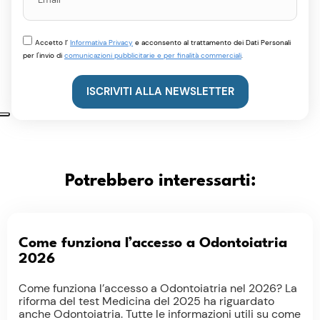
Accetto l’
Informativa Privacy
e acconsento al trattamento dei Dati Personali
per l'invio di
comunicazioni pubblicitarie e per finalità commerciali
.
ISCRIVITI ALLA NEWSLETTER
Potrebbero interessarti:
Come funziona l’accesso a Odontoiatria
2026
Come funziona l’accesso a Odontoiatria nel 2026? La
riforma del test Medicina del 2025 ha riguardato
anche Odontoiatria. Tutte le informazioni utili su come