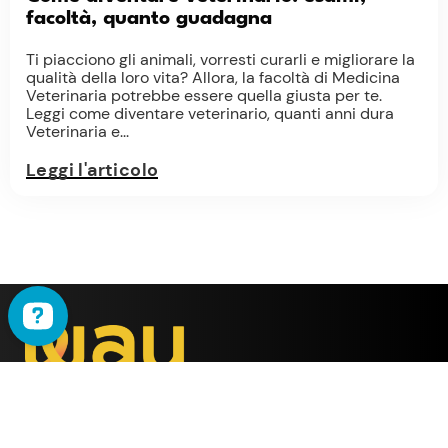
facoltà, quanto guadagna
Ti piacciono gli animali, vorresti curarli e migliorare la
qualità della loro vita? Allora, la facoltà di Medicina
Veterinaria potrebbe essere quella giusta per te.
Leggi come diventare veterinario, quanti anni dura
Veterinaria e...
Leggi l'articolo
WAU
è il metodo ideato
dalla società
ALMY TEST s.r.l.