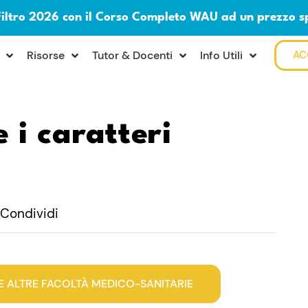
Filtro 2026 con il Corso Completo WAU ad un prezzo s
Risorse
Tutor & Docenti
Info Utili
AC
 i caratteri
Condividi
E ALTRE FACOLTÀ MEDICO-SANITARIE