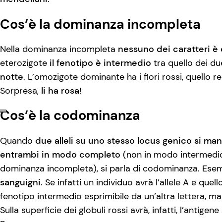
Cos’è la dominanza incompleta
Nella dominanza incompleta
nessuno dei caratteri è 
eterozigote
il fenotipo è intermedio
tra quello dei d
notte
. L’omozigote dominante ha i fiori rossi, quello re
Sorpresa,
li ha rosa
!
Cos’è la codominanza
Quando
due alleli su uno stesso locus genico si ma
entrambi in modo completo
(non in modo intermedi
dominanza incompleta), si parla di codominanza. Ese
sanguigni
. Se infatti un individuo avrà l’allele A e quel
fenotipo intermedio esprimibile da un’altra lettera, m
Sulla superficie dei globuli rossi avrà, infatti, l’antigen