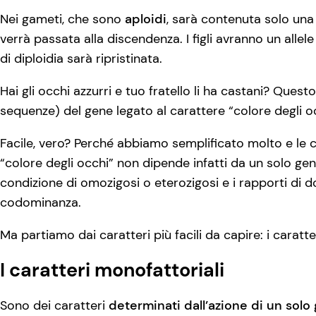
Nei gameti, che sono
aploidi
, sarà contenuta solo una 
verrà passata alla discendenza. I figli avranno un alle
di diploidia sarà ripristinata.
Hai gli occhi azzurri e tuo fratello li ha castani? Quest
sequenze) del gene legato al carattere “colore degli o
Facile, vero? Perché abbiamo semplificato molto e le c
“colore degli occhi” non dipende infatti da un solo gen
condizione di omozigosi o eterozigosi e i rapporti di
codominanza.
Ma partiamo dai caratteri più facili da capire: i caratte
I caratteri monofattoriali
Sono dei caratteri
determinati dall’azione di un solo g