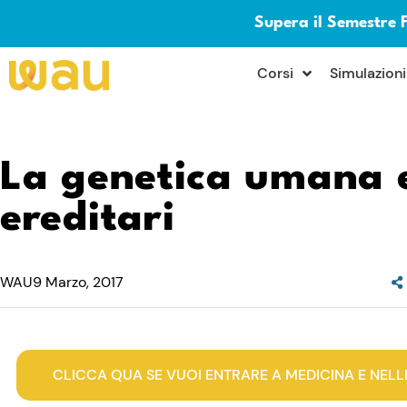
Supera il Semestre 
×
Corsi
Simulazioni
La genetica umana e
ereditari
WAU
9 Marzo, 2017
CLICCA QUA SE VUOI ENTRARE A MEDICINA E NELL