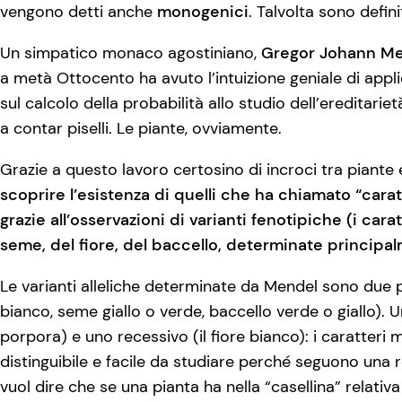
vengono detti anche
monogenici
. Talvolta sono defin
Un simpatico monaco agostiniano,
Gregor Johann M
a metà Ottocento ha avuto l’intuizione geniale di appli
sul calcolo della probabilità allo studio dell’ereditarie
a contar piselli. Le piante, ovviamente.
Grazie a questo lavoro certosino di incroci tra piante
scoprire l’esistenza di quelli che ha chiamato “carat
grazie all’osservazioni di varianti fenotipiche (i car
seme, del fiore, del baccello, determinate principa
Le varianti alleliche determinate da Mendel sono due 
bianco, seme giallo o verde, baccello verde o giallo). 
porpora) e uno recessivo (il fiore bianco): i caratteri
distinguibile e facile da studiare perché seguono una
vuol dire che se una pianta ha nella “casellina” relativa