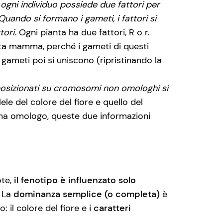
:
ogni individuo possiede due fattori per
Quando si formano i gameti, i fattori si
tori
. Ogni pianta ha due fattori, R o r.
anta mamma, perché i gameti di questi
 gameti poi si uniscono (ripristinando la
i posizionati su cromosomi non omologhi si
lele del colore del fiore e quello del
ma omologo, queste due informazioni
te,
il fenotipo è influenzato solo
 La
dominanza semplice (o completa)
è
: il colore del fiore e i
caratteri