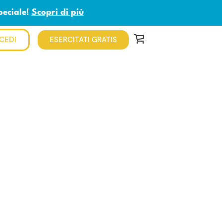
peciale!
Scopri di più
CEDI
ESERCITATI GRATIS