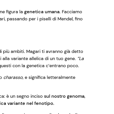
ne figura la
genetica umana
. Facciamo
ari, passando per i piselli di Mendel, fino
i più ambiti. Magari ti avranno già detto
i alla variante allelica di un tuo gene.
“La
questi con la genetica c’entrano poco.
co
charasso
, e significa letteralmente
ca: è un segno inciso
sul nostro genoma
,
ca variante nel fenotipo.