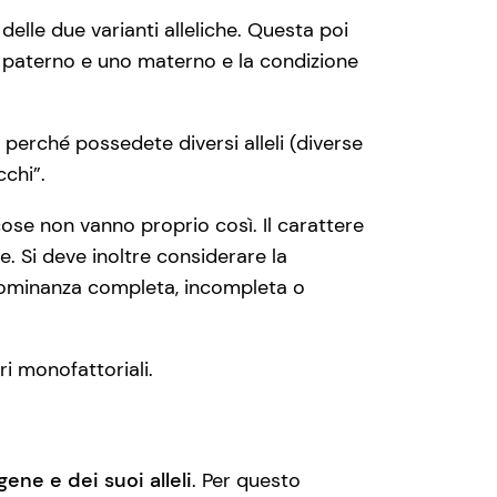
delle due varianti alleliche. Questa poi
le paterno e uno materno e la condizione
o perché possedete diversi alleli (diverse
cchi”.
ose non vanno proprio così. Il carattere
e. Si deve inoltre considerare la
 dominanza completa, incompleta o
ri monofattoriali.
ene e dei suoi alleli
. Per questo