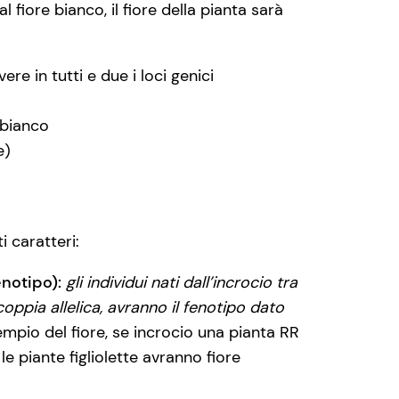
 fiore bianco, il fiore della pianta sarà
ere in tutti e due i loci genici
 bianco
e)
i caratteri:
notipo):
gli individui nati dall’incrocio tra
oppia allelica, avranno il fenotipo dato
mpio del fiore, se incrocio una pianta RR
le piante figliolette avranno fiore