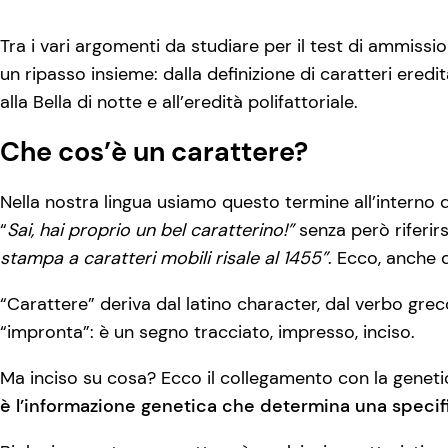
Tra i vari argomenti da studiare per il test di ammissio
un ripasso insieme: dalla definizione di caratteri eredit
alla Bella di notte e all’eredità polifattoriale.
Che cos’è un carattere?
Nella nostra lingua usiamo questo termine all’interno d
“
Sai, hai proprio un bel caratterino!”
senza però riferirs
stampa a caratteri mobili risale al 1455”
. Ecco, anche 
“Carattere” deriva dal latino character, dal verbo gre
“impronta”: è un segno tracciato, impresso, inciso.
Ma inciso su cosa? Ecco il collegamento con la geneti
è l’informazione genetica che determina una specifi