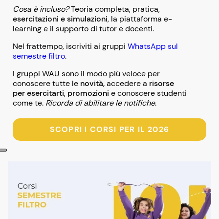
Cosa è incluso?
Teoria completa, pratica,
esercitazioni e simulazioni
, la piattaforma e-
learning e il supporto di tutor e docenti.
Nel frattempo, iscriviti ai gruppi
WhatsApp sul
semestre filtro
.
I gruppi WAU sono il modo più veloce per
conoscere tutte le
novità,
accedere a
risorse
per esercitarti
,
promozioni
e conoscere studenti
come te.
Ricorda di abilitare le notifiche
.
SCOPRI I CORSI PER IL 2026