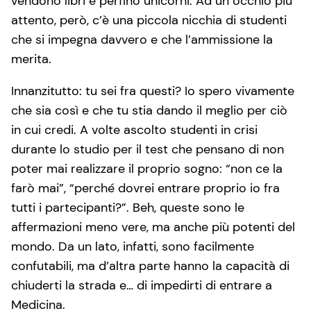
vendono libri e perfino unicorni. Ad un occhio più
attento, però, c’è una piccola nicchia di studenti
che si impegna davvero e che l’ammissione la
merita.
Innanzitutto: tu sei fra questi? Io spero vivamente
che sia così e che tu stia dando il meglio per ciò
in cui credi. A volte ascolto studenti in crisi
durante lo studio per il test che pensano di non
poter mai realizzare il proprio sogno: “non ce la
farò mai”, “perché dovrei entrare proprio io fra
tutti i partecipanti?”. Beh, queste sono le
affermazioni meno vere, ma anche più potenti del
mondo. Da un lato, infatti, sono facilmente
confutabili, ma d’altra parte hanno la capacità di
chiuderti la strada e… di impedirti di entrare a
Medicina.