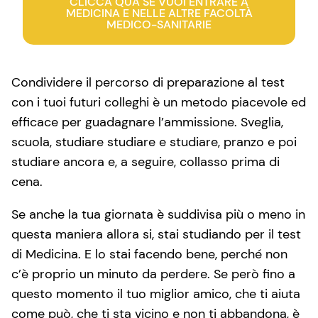
CLICCA QUA SE VUOI ENTRARE A
MEDICINA E NELLE ALTRE FACOLTÀ
MEDICO-SANITARIE
Condividere il percorso di preparazione al test
con i tuoi futuri colleghi è un metodo piacevole ed
efficace per guadagnare l’ammissione. Sveglia,
scuola, studiare studiare e studiare, pranzo e poi
studiare ancora e, a seguire, collasso prima di
cena.
Se anche la tua giornata è suddivisa più o meno in
questa maniera allora si, stai studiando per il test
di Medicina. E lo stai facendo bene, perché non
c’è proprio un minuto da perdere. Se però fino a
questo momento il tuo miglior amico, che ti aiuta
come può, che ti sta vicino e non ti abbandona, è