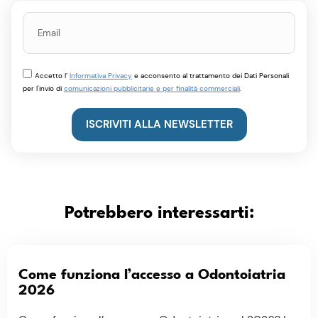
Accetto l’
Informativa Privacy
e acconsento al trattamento dei Dati Personali
per l'invio di
comunicazioni pubblicitarie e per finalità commerciali
.
ISCRIVITI ALLA NEWSLETTER
Potrebbero interessarti:
Come funziona l’accesso a Odontoiatria
2026