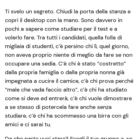
Ti svelo un segreto. Chiudi la porta della stanza e
copri il desktop con la mano. Sono davvero in
pochi a sapere come studiare per il test e a
volerlo fare. Tra tutti i candidati, quella folla di
migliaia di studenti, c’è persino chi lì, quel giorno,
non aveva proprio niente di meglio da fare se non
occupare una sedia. C’è chi è stato “costretto”
dalla propria famiglia o dalla propria nonna già
impegnata a cucire il camice, c’è chi prova perché
“male che vada faccio altro”, c’è chi ha studiato
come si deve ed entrerà, c’è chi vuole dimostrare
a se stesso di potercela fare anche senza
studiare, c’è chi ha scommesso una birra con gli
amici e ci sarai tu.
Da che parte vuoi stare? Scegli il tuo gruppo e, se