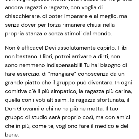
ancora ragazzi e ragazze, con voglia di
chiacchierare, di poter imparare e al meglio, ma
senza dover per forza rimanere chiusi nella
propria stanza e senza stimoli dal mondo.
Non è efficace! Devi assolutamente capirlo. I libi
non bastano. I libri, potrei arrivare a dirti, non
sono nemmeno indispensabili! Tu hai bisogno di
fare esercizio, di “mangiare” conoscenza da un
grande piatto che il gruppo può diventare. In ogni
comitiva c’è il più simpatico, la ragazza più carina,
quella con i voti altissimi, la ragazza sfortunata, il
Don Giovanni e chi ne ha più ne metta. Il tuo
gruppo di studio sarà proprio così, ma con amici
che in più, come te, vogliono fare il medico e del
bene.