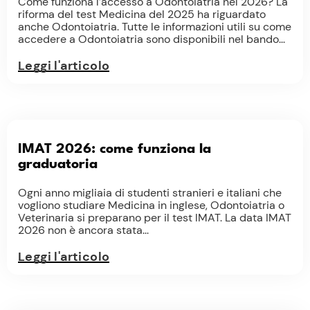
Come funziona l’accesso a Odontoiatria nel 2026? La
riforma del test Medicina del 2025 ha riguardato
anche Odontoiatria. Tutte le informazioni utili su come
accedere a Odontoiatria sono disponibili nel bando...
Leggi l'articolo
IMAT 2026: come funziona la
graduatoria
Ogni anno migliaia di studenti stranieri e italiani che
vogliono studiare Medicina in inglese, Odontoiatria o
Veterinaria si preparano per il test IMAT. La data IMAT
2026 non è ancora stata...
Leggi l'articolo