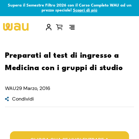
Supera il Semestre Filtro 2026 con il Corso Completo WAU ad un
prezzo speciale!
Scopri di più
×
Preparati al test di ingresso a
Medicina con i gruppi di studio
WAU
29 Marzo, 2016
Condividi