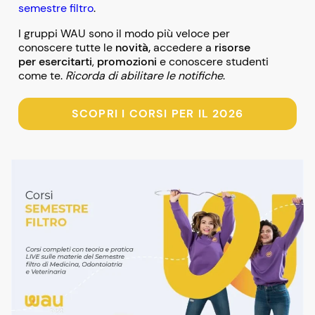
semestre filtro
.
I gruppi WAU sono il modo più veloce per
conoscere tutte le
novità,
accedere a
risorse
per esercitarti
,
promozioni
e conoscere studenti
come te.
Ricorda di abilitare le notifiche
.
SCOPRI I CORSI PER IL 2026