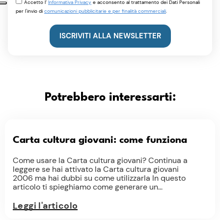
Accetto l’
Informativa Privacy
e acconsento al trattamento dei Dati Personali
per l'invio di
comunicazioni pubblicitarie e per finalità commerciali
.
ISCRIVITI ALLA NEWSLETTER
Potrebbero interessarti:
Carta cultura giovani: come funziona
Come usare la Carta cultura giovani? Continua a
leggere se hai attivato la Carta cultura giovani
2006 ma hai dubbi su come utilizzarla In questo
articolo ti spieghiamo come generare un...
Leggi l'articolo