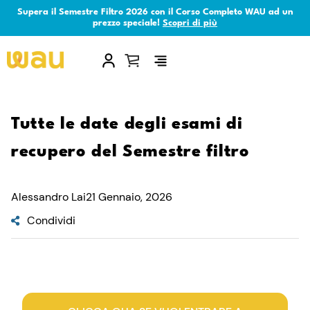
Supera il Semestre Filtro 2026 con il Corso Completo WAU ad un
prezzo speciale!
Scopri di più
×
Tutte le date degli esami di
recupero del Semestre filtro
Alessandro Lai
21 Gennaio, 2026
Condividi