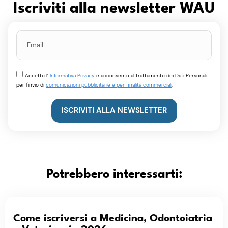
Iscriviti alla newsletter WAU
Accetto l’
Informativa Privacy
e acconsento al trattamento dei Dati Personali
per l'invio di
comunicazioni pubblicitarie e per finalità commerciali
.
ISCRIVITI ALLA NEWSLETTER
Potrebbero interessarti:
Come iscriversi a Medicina, Odontoiatria