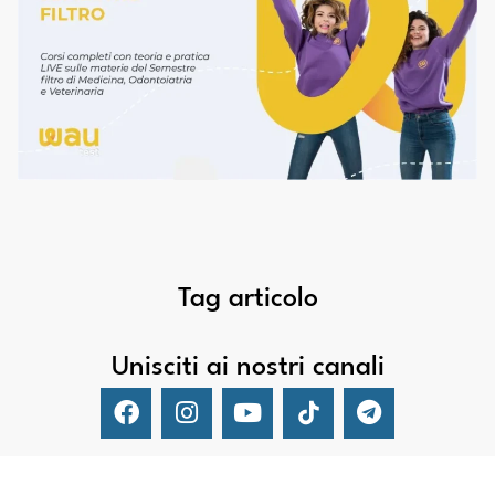
Tag articolo
Unisciti ai nostri canali