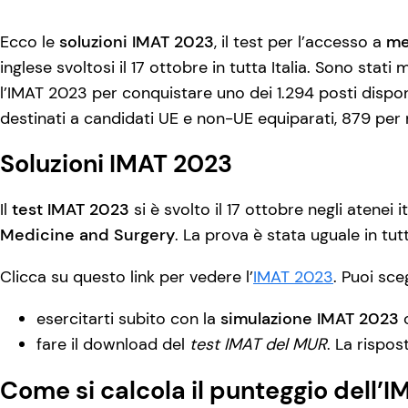
Ecco le
soluzioni IMAT 2023
, il test per l’accesso a
me
inglese svoltosi il 17 ottobre in tutta Italia. Sono stati
l’IMAT 2023 per conquistare uno dei 1.294 posti disponibi
destinati a candidati UE e non-UE equiparati, 879 per
Soluzioni IMAT 2023
Il
test IMAT 2023
si è svolto il 17 ottobre negli atenei it
Medicine and Surgery
. La prova è stata uguale in tut
Clicca su questo link per vedere l’
IMAT 2023
. Puoi sceg
esercitarti subito con la
simulazione IMAT 2023
c
fare il download del
test IMAT del MUR
. La rispos
Come si calcola il punteggio dell’I