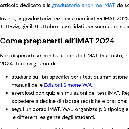
articolo dedicato alla
graduatoria anonima IMAT
, da s
Invece, la graduatoria nazionale nominativa IMAT 202
Tuttavia, già il 31 ottobre i candidati possono conosce
Come prepararti all’IMAT 2024
Non disperarti se non hai superato l’IMAT. Piuttosto, in
2024
. Ti consigliamo di:
studiare su libri specifici per i test di ammissione
manuali delle
Edizioni Simone WAU
;
esercitati con quiz e simulazioni del test IMAT. Reg
accedere a decine di risorse teoriche e pratiche;
segui un
corso IMAT
. WAU organizza più tipologie
le differenti esigenze degli studenti.