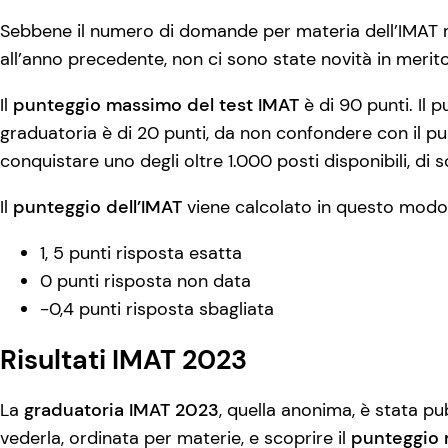
Sebbene il numero di domande per materia dell’IMAT 
all’anno precedente, non ci sono state novità in merito
Il
punteggio massimo del test IMAT
è di 90 punti. Il 
graduatoria è di 20 punti, da non confondere con il 
conquistare uno degli oltre 1.000 posti disponibili, di s
Il
punteggio dell’IMAT
viene calcolato in questo modo
1, 5 punti risposta esatta
0 punti risposta non data
-0,4 punti risposta sbagliata
Risultati IMAT 2023
La
graduatoria IMAT 2023
, quella anonima, è stata pu
vederla, ordinata per materie, e scoprire il
punteggio 