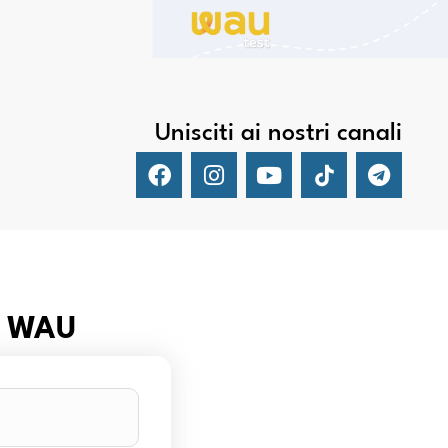
Unisciti ai nostri canali
er WAU