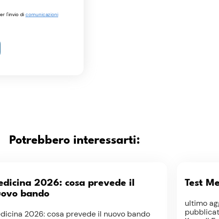
r l'invio di
comunicazioni
Potrebbero interessarti:
dicina 2026: cosa prevede il
Test M
uovo bando
ultimo ag
pubblicat
dicina 2026: cosa prevede il nuovo bando