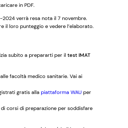
caricare in PDF.
3-2024 verrà resa nota il 7 novembre.
re il loro punteggio e vedere l’elaborato.
izia subito a prepararti per il
test IMAT
 alle facoltà medico sanitarie. Vai ai
istrati gratis alla
piattaforma WAU
per
 di corsi di preparazione per soddisfare