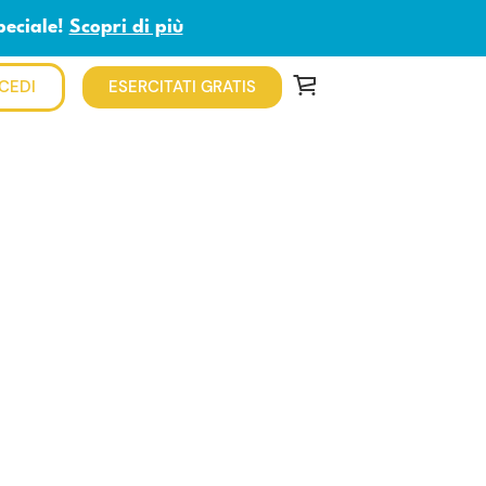
peciale!
Scopri di più
CEDI
ESERCITATI GRATIS