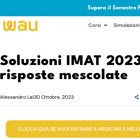
Supera il Semestre 
×
Corsi
Simulazioni
Soluzioni IMAT 2023
risposte mescolate
Alessandro Lai
30 Ottobre, 2023
CLICCA QUA SE VUOI ENTRARE A MEDICINA E NELL