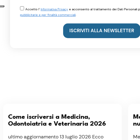
Accetto l’
Informativa Privacy
e acconsento al trattamento dei Dati Personali pe
pubblicitarie e per finalità commerciali
.
ISCRIVITI ALLA NEWSLETTER
Come iscriversi a Medicina,
Me
Odontoiatria e Veterinaria 2026
n
ultimo aggiornamento 13 luglio 2026 Ecco
Me