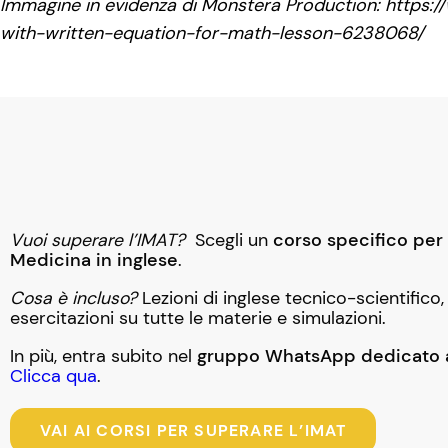
Immagine in evidenza di Monstera Production: https
with-written-equation-for-math-lesson-6238068/
Vuoi superare l’IMAT?
Scegli un
corso specifico per i
Medicina in inglese
.
Cosa è incluso?
Lezioni di inglese tecnico-scientifico,
esercitazioni su tutte le materie e simulazioni.
In più, entra subito nel
gruppo WhatsApp dedicato a
Clicca qua
.
VAI AI CORSI PER SUPERARE L’IMAT