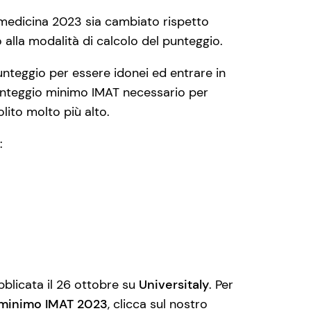
medicina 2023 sia cambiato rispetto
 alla modalità di calcolo del punteggio.
punteggio per essere idonei ed entrare in
punteggio minimo IMAT necessario per
olito molto più alto.
:
bblicata il 26 ottobre su
Universitaly
. Per
minimo IMAT 2023
, clicca sul nostro