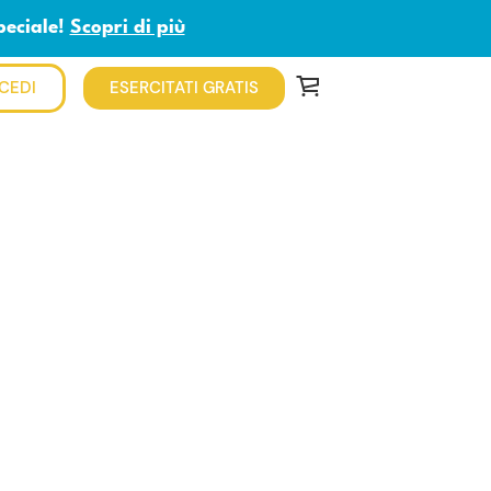
peciale!
Scopri di più
CEDI
ESERCITATI GRATIS