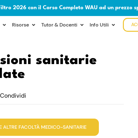
Filtro 2026 con il Corso Completo WAU ad un prezzo s
Risorse
Tutor & Docenti
Info Utili
AC
sioni sanitarie
late
Condividi
E ALTRE FACOLTÀ MEDICO-SANITARIE