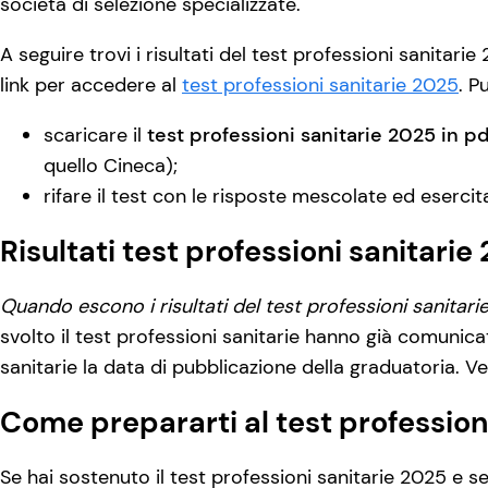
società di selezione specializzate.
A seguire trovi i risultati del test professioni sanitar
link per accedere al
test professioni sanitarie 2025
. P
scaricare il
test professioni sanitarie 2025 in p
quello Cineca);
rifare il test con le risposte mescolate ed esercita
Risultati test professioni sanitarie
Quando escono i risultati del test professioni sanitar
svolto il test professioni sanitarie hanno già comunic
sanitarie la data di pubblicazione della graduatoria. Ve
Come prepararti al test profession
Se hai sostenuto il test professioni sanitarie 2025 e s