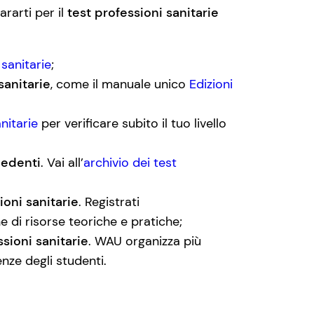
ararti per il
test professioni sanitarie
sanitarie
;
 sanitarie
, come il manuale unico
Edizioni
nitarie
per verificare subito il tuo livello
cedenti
. Vai all’
archivio dei test
ioni sanitarie
. Registrati
 di risorse teoriche e pratiche;
ssioni sanitarie
. WAU organizza più
enze degli studenti.