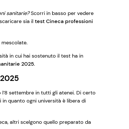
ni sanitarie?
Scorri in basso per vedere
 scaricare sia il
test Cineca professioni
te mescolate.
ità in cui hai sostenuto il test ha in
sanitarie
2025
.
e 2025
o l’8 settembre in tutti gli atenei. Di certo
 in quanto ogni università è libera di
neca, altri scelgono quello preparato da