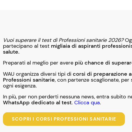
Vuoi superare il test di Professioni sanitarie 2026?
Og
partecipano al test
migliaia di aspiranti professionis
salute.
Preparati al meglio per avere
più chance di superar
WAU organizza diversi tipi di
corsi di preparazione a
Professioni sanitarie
, con partenze scaglionate, per
ogni esigenza.
In più, per non perderti nessuna news, entra subito n
WhatsApp dedicato al test
.
Clicca qua
.
SCOPRI I CORSI PROFESSIONI SANITARIE