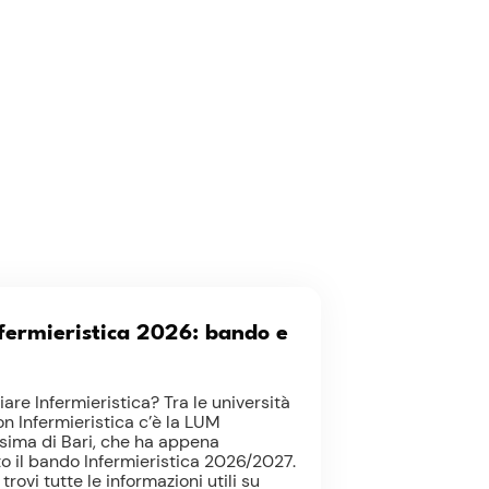
fermieristica 2026: bando e
are Infermieristica? Tra le università
on Infermieristica c’è la LUM
ima di Bari, che ha appena
o il bando Infermieristica 2026/2027.
trovi tutte le informazioni utili su