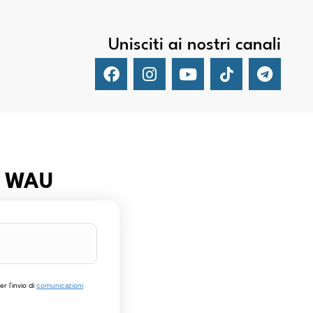
Unisciti ai nostri canali
er WAU
r l'invio di
comunicazioni