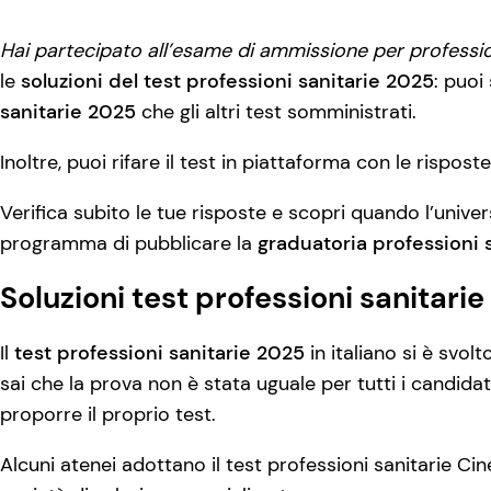
Hai partecipato all’esame di ammissione per professio
le
soluzioni del test professioni sanitarie 2025
: puoi
sanitarie 2025
che gli altri test somministrati.
Inoltre, puoi rifare il test in piattaforma con le rispos
Verifica subito le tue risposte e scopri quando l’univers
programma di pubblicare la
graduatoria professioni 
Soluzioni test professioni sanitari
Il
test professioni sanitarie 2025
in italiano si è svolt
sai che la prova non è stata uguale per tutti i candidati
proporre il proprio test.
Alcuni atenei adottano il test professioni sanitarie Ci