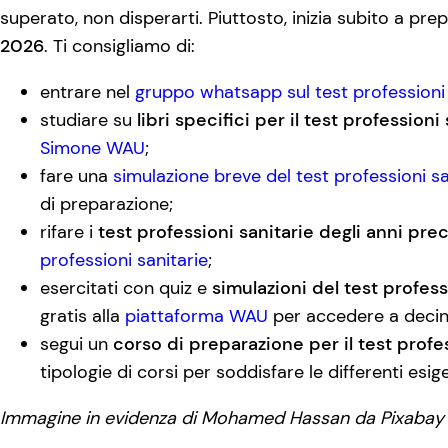
superato, non disperarti. Piuttosto, inizia subito a prep
2026
. Ti consigliamo di:
entrare nel
gruppo whatsapp sul test professioni 
studiare su
libri specifici per il test professioni
Simone WAU
;
fare una
simulazione breve del test professioni sa
di preparazione;
rifare i
test professioni sanitarie degli anni pre
professioni sanitarie
;
esercitati con quiz e
simulazioni del test profess
gratis alla
piattaforma WAU
per accedere a decine
segui un
corso di preparazione per il test profe
tipologie di corsi per soddisfare le differenti esig
Immagine in evidenza di Mohamed Hassan da Pixabay