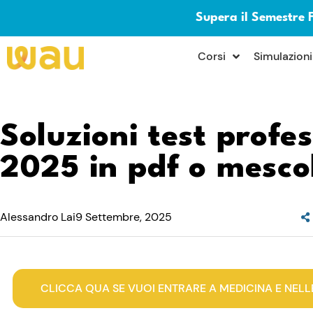
Supera il Semestre 
×
Corsi
Simulazioni
Soluzioni test profes
2025 in pdf o mesco
Alessandro Lai
9 Settembre, 2025
CLICCA QUA SE VUOI ENTRARE A MEDICINA E NELL