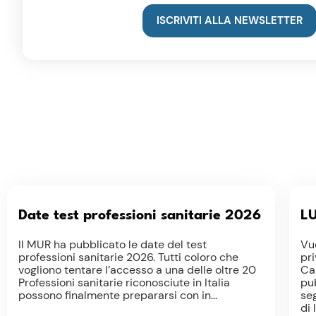
ISCRIVITI ALLA NEWSLETTER
Date test professioni sanitarie 2026
LU
Il MUR ha pubblicato le date del test
Vuo
professioni sanitarie 2026. Tutti coloro che
pri
vogliono tentare l’accesso a una delle oltre 20
Ca
Professioni sanitarie riconosciute in Italia
pu
possono finalmente prepararsi con in...
seg
di 