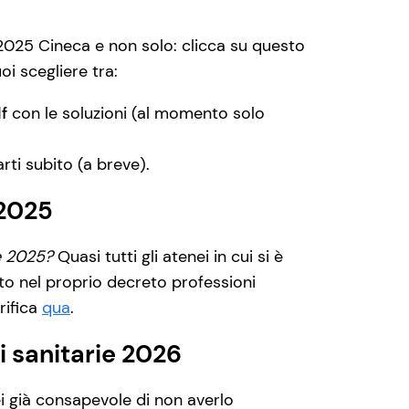
ie 2025 Cineca e non solo: clicca su questo
uoi scegliere tra:
df
con le soluzioni (al momento solo
rti subito (a breve).
 2025
ie 2025?
Quasi tutti gli atenei in cui si è
ato nel proprio decreto professioni
rifica
qua
.
i sanitarie 2026
ei già consapevole di non averlo