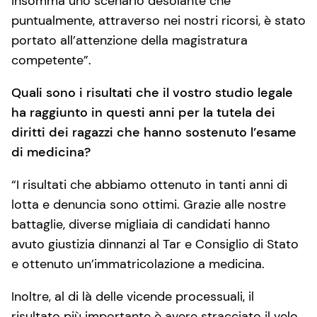
Insomma uno scenario desolante che
puntualmente, attraverso nei nostri ricorsi, è stato
portato all’attenzione della magistratura
competente”.
Quali sono i risultati che il vostro studio legale
ha raggiunto in questi anni per la tutela dei
diritti dei ragazzi che hanno sostenuto l’esame
di medicina?
“I risultati che abbiamo ottenuto in tanti anni di
lotta e denuncia sono ottimi. Grazie alle nostre
battaglie, diverse migliaia di candidati hanno
avuto giustizia dinnanzi al Tar e Consiglio di Stato
e ottenuto un’immatricolazione a medicina.
Inoltre, al di là delle vicende processuali, il
risultato più importante è avere stracciato il velo