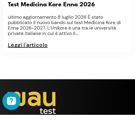
Test Medicina Kore Enna 2026
ultimo aggiornamento 8 luglio 2026 È stato
pubblicato il nuovo bando sul test Medicina Kore di
Enna 2026-2027. L’Unikore è una tra le università
private italiane in cui è attivo il...
Leggi l'articolo
WAU
è il metodo ideato
dalla società
ALMY TEST s.r.l.