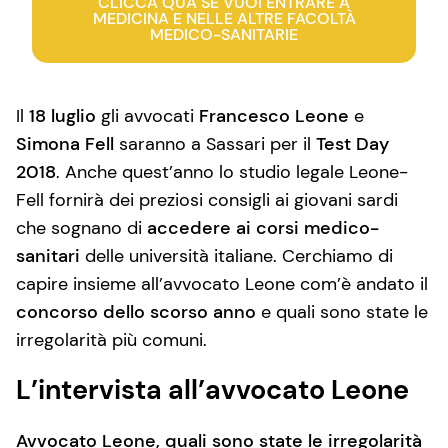
CLICCA QUA SE VUOI ENTRARE A
MEDICINA E NELLE ALTRE FACOLTÀ
MEDICO-SANITARIE
Il
18 luglio
gli avvocati
Francesco Leone
e
Simona Fell
saranno a Sassari per il
Test Day
2018
. Anche quest’anno lo studio legale Leone-
Fell fornirà dei preziosi consigli ai giovani sardi
che sognano di
accedere ai corsi medico-
sanitari
delle università italiane. Cerchiamo di
capire insieme all’avvocato Leone com’è andato il
concorso dello scorso anno
e quali sono state le
irregolarità più comuni.
L’intervista all’avvocato Leone
Avvocato Leone, quali sono state le irregolarità