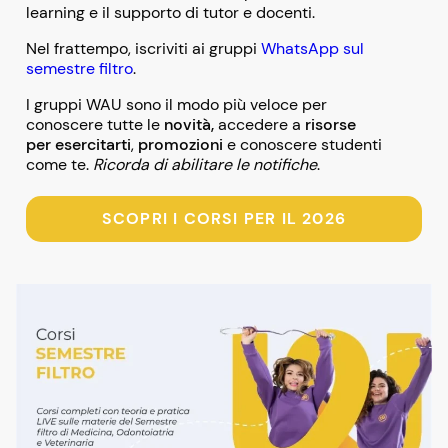
learning e il supporto di tutor e docenti.
Nel frattempo, iscriviti ai gruppi
WhatsApp sul
semestre filtro
.
I gruppi WAU sono il modo più veloce per
conoscere tutte le
novità,
accedere a
risorse
per esercitarti
,
promozioni
e conoscere studenti
come te.
Ricorda di abilitare le notifiche
.
SCOPRI I CORSI PER IL 2026