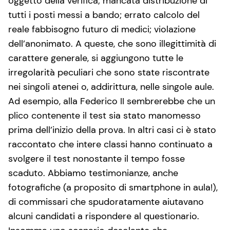
oggetto della verifica; mancata distribuzione di
tutti i posti messi a bando; errato calcolo del
reale fabbisogno futuro di medici; violazione
dell’anonimato. A queste, che sono illegittimità di
carattere generale, si aggiungono tutte le
irregolarità peculiari che sono state riscontrate
nei singoli atenei o, addirittura, nelle singole aule.
Ad esempio, alla Federico II sembrerebbe che un
plico contenente il test sia stato manomesso
prima dell’inizio della prova. In altri casi ci è stato
raccontato che intere classi hanno continuato a
svolgere il test nonostante il tempo fosse
scaduto. Abbiamo testimonianze, anche
fotografiche (a proposito di smartphone in aula!),
di commissari che spudoratamente aiutavano
alcuni candidati a rispondere al questionario.