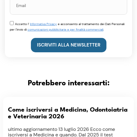
Accetto l’
Informativa Privacy
e acconsento al trattamento dei Dati Personali
per l'invio di
comunicazioni pubblicitarie e per finalità commerciali
.
ISCRIVITI ALLA NEWSLETTER
Potrebbero interessarti:
Come iscriversi a Medicina, Odontoiatria
e Veterinaria 2026
ultimo aggiornamento 13 luglio 2026 Ecco come
iscriversi a Medicina e quando. Dal 2025 il test