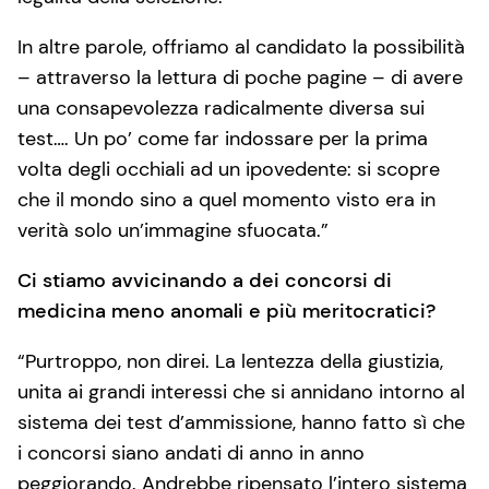
In altre parole, offriamo al candidato la possibilità
– attraverso la lettura di poche pagine – di avere
una consapevolezza radicalmente diversa sui
test…. Un po’ come far indossare per la prima
volta degli occhiali ad un ipovedente: si scopre
che il mondo sino a quel momento visto era in
verità solo un’immagine sfuocata.”
Ci stiamo avvicinando a dei concorsi di
medicina meno anomali e più meritocratici?
“Purtroppo, non direi. La lentezza della giustizia,
unita ai grandi interessi che si annidano intorno al
sistema dei test d’ammissione, hanno fatto sì che
i concorsi siano andati di anno in anno
peggiorando. Andrebbe ripensato l’intero sistema