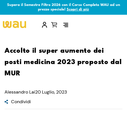
Supera il Semestre Filtro 2026 con il Corso Completo WAU ad un
prezzo speciale!
Scopri di più
×
Accolto il super aumento dei
posti medicina 2023 proposto dal
MUR
Alessandro Lai
20 Luglio, 2023
Condividi