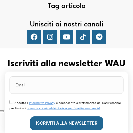
Tag articolo
Unisciti ai nostri canali
Iscriviti alla newsletter WAU
Accetto l’
Informativa Privacy
e acconsento al trattamento dei Dati Personali
per l'invio di
comunicazioni pubblicitarie e per finalità commerciali
.
ISCRIVITI ALLA NEWSLETTER