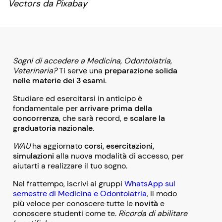
Vectors da Pixabay
Sogni di accedere a Medicina, Odontoiatria,
Veterinaria?
Ti serve una
preparazione solida
nelle materie dei 3 esami
.
Studiare ed esercitarsi in anticipo è
fondamentale per
arrivare prima della
concorrenza
, che sarà record, e
scalare la
graduatoria nazionale
.
WAU
ha aggiornato
corsi, esercitazioni,
simulazioni
alla nuova modalità di accesso, per
aiutarti a realizzare il tuo sogno.
Nel frattempo, iscrivi ai gruppi
WhatsApp sul
semestre di Medicina e Odontoiatria
, il modo
più veloce per conoscere tutte le
novità
e
conoscere studenti come te.
Ricorda di abilitare