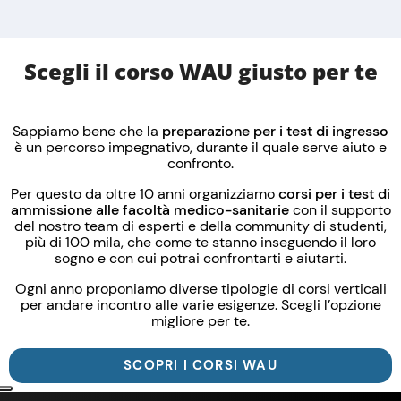
Scegli il corso WAU giusto per te
Sappiamo bene che la
preparazione per i
test di ingresso
è un percorso impegnativo, durante il quale serve aiuto e
confronto.
Per questo da oltre 10 anni organizziamo
corsi per i test di
ammissione alle facoltà medico-sanitarie
con il supporto
del nostro team di esperti e della community di studenti,
più di 100 mila, che come te stanno inseguendo il loro
sogno e con cui potrai confrontarti e aiutarti.
Ogni anno proponiamo diverse tipologie di corsi verticali
per andare incontro alle varie esigenze. Scegli l’opzione
migliore per te.
SCOPRI I CORSI WAU