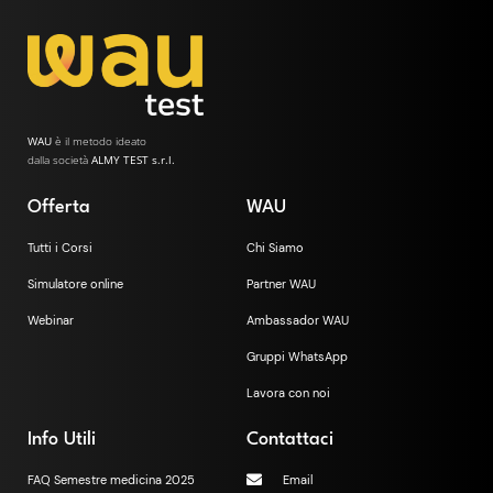
WAU
è il metodo ideato
dalla società
ALMY TEST s.r.l.
Offerta
WAU
Tutti i Corsi
Chi Siamo
Simulatore online
Partner WAU
Webinar
Ambassador WAU
Gruppi WhatsApp
Lavora con noi
Info Utili
Contattaci
FAQ Semestre medicina 2025
Email