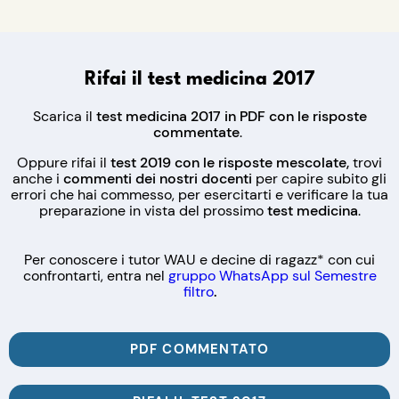
Rifai il test medicina 2017
Scarica il
test medicina 2017 in PDF con le risposte
commentate
.
Oppure rifai il
test 2019 con le risposte mescolate,
trovi
anche i
commenti dei nostri docenti
per capire subito gli
errori che hai commesso, per esercitarti e verificare la tua
preparazione in vista del prossimo
test m
edicina
.
Per conoscere i tutor WAU e decine di ragazz* con cui
confrontarti, entra nel
gruppo WhatsApp sul Semestre
filtro
.
PDF COMMENTATO