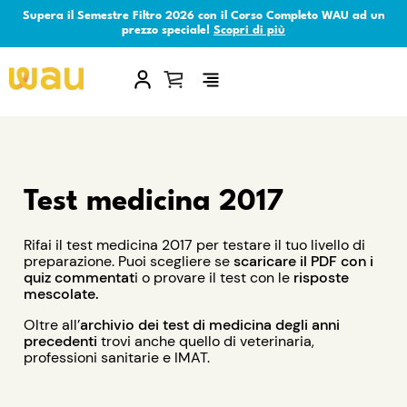
Supera il Semestre Filtro 2026 con il Corso Completo WAU ad un
prezzo speciale!
Scopri di più
×
Test medicina 2017
Rifai il test medicina 2017 per testare il tuo livello di
preparazione. Puoi scegliere se
scaricare il PDF con i
quiz commentat
i o provare il test con le
risposte
mescolate.
Oltre all’
archivio dei test di medicina degli anni
precedenti
trovi anche quello di veterinaria,
professioni sanitarie e IMAT.