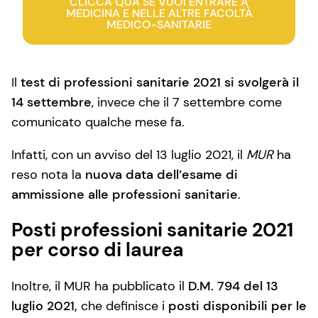
CLICCA QUA SE VUOI ENTRARE A
MEDICINA E NELLE ALTRE FACOLTÀ
MEDICO-SANITARIE
Il
test di professioni sanitarie 2021 si svolgerà il
14 settembre
, invece che il 7 settembre come
comunicato qualche mese fa.
Infatti, con un avviso del 13 luglio 2021, il
MUR
ha
reso nota la
nuova data dell’esame di
ammissione alle professioni sanitarie
.
Posti professioni sanitarie 2021
per corso di laurea
Inoltre, il MUR ha pubblicato il
D.M. 794 del 13
luglio 2021,
che definisce i
posti disponibili per le