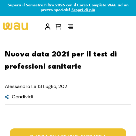
Supera il Semestre Filtro 2026 con il Corso Completo WAU ad un
prezzo speciale!
Scopri di più
×
Nuova data 2021 per il test di
professioni sanitarie
Alessandro Lai
13 Luglio, 2021
Condividi