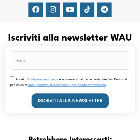
Iscriviti alla newsletter WAU
Accetto l’
Informativa Privacy
e acconsento al trattamento dei Dati Personali
per l'invio di
comunicazioni pubblicitarie e per finalità commerciali
.
ISCRIVITI ALLA NEWSLETTER
Potrebbero interessarti: