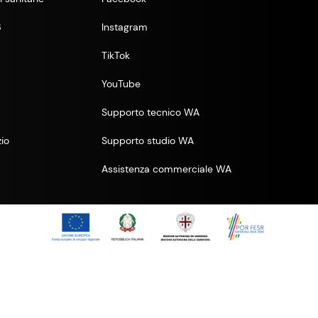
6
Instagram
TikTok
YouTube
Supporto tecnico WA
zio
Supporto studio WA
Assistenza commerciale WA