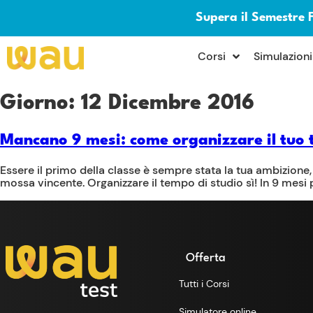
Supera il Semestre 
×
Corsi
Simulazioni
Giorno:
12 Dicembre 2016
Mancano 9 mesi: come organizzare il tuo 
Essere il primo della classe è sempre stata la tua ambizione,
mossa vincente. Organizzare il tempo di studio sì! In 9 mes
Offerta
Tutti i Corsi
Simulatore online