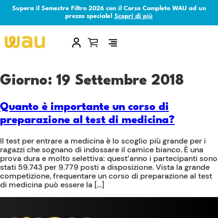
Supera il Semestre Filtro 2026 con il Corso Completo WAU ad un
prezzo speciale!
Scopri di più
×
Giorno:
19 Settembre 2018
Quanto è importante un corso di
preparazione al test di medicina?
Il test per entrare a medicina è lo scoglio più grande per i
ragazzi che sognano di indossare il camice bianco. È una
prova dura e molto selettiva: quest’anno i partecipanti sono
stati 59.743 per 9.779 posti a disposizione. Vista la grande
competizione, frequentare un corso di preparazione al test
di medicina può essere la […]