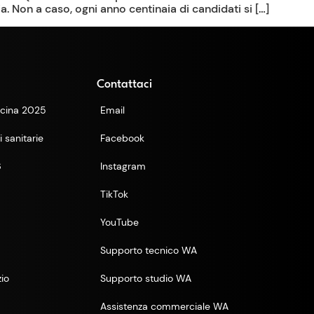
a. Non a caso, ogni anno centinaia di candidati si […]
Contattaci
cina 2025
Email
 sanitarie
Facebook
6
Instagram
TikTok
YouTube
Supporto tecnico WA
zio
Supporto studio WA
Assistenza commerciale WA