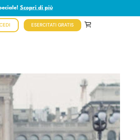
peciale!
Scopri di più
CEDI
ESERCITATI GRATIS