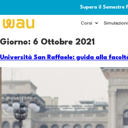
Supera il Semestre 
×
Corsi
Simulazioni
Giorno:
6 Ottobre 2021
Università San Raffaele: guida alla facolt