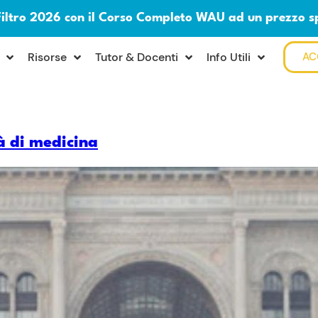
Filtro 2026 con il Corso Completo WAU ad un prezzo s
Risorse
Tutor & Docenti
Info Utili
AC
à di medicina