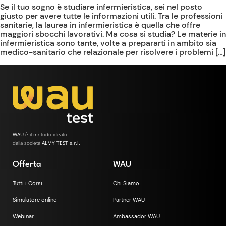
Se il tuo sogno è studiare infermieristica, sei nel posto
giusto per avere tutte le informazioni utili. Tra le professioni
sanitarie, la laurea in infermieristica è quella che offre
maggiori sbocchi lavorativi. Ma cosa si studia? Le materie in
infermieristica sono tante, volte a prepararti in ambito sia
medico-sanitario che relazionale per risolvere i problemi […]
WAU
è il metodo ideato
dalla società
ALMY TEST s.r.l.
Offerta
WAU
Tutti i Corsi
Chi Siamo
Simulatore online
Partner WAU
Webinar
Ambassador WAU