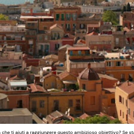
tà che ti aiuti a raggiungere questo ambizioso obiettivo? Se st