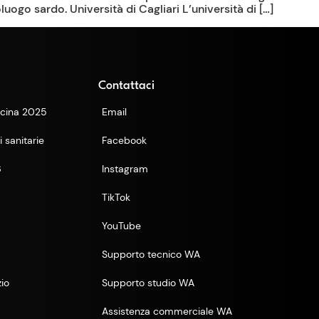
luogo sardo. Università di Cagliari L’università di […]
Contattaci
cina 2025
Email
 sanitarie
Facebook
6
Instagram
TikTok
YouTube
Supporto tecnico WA
zio
Supporto studio WA
Assistenza commerciale WA