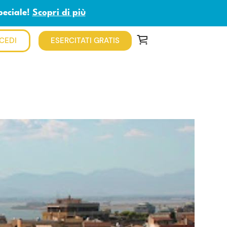
peciale!
Scopri di più
CEDI
ESERCITATI GRATIS