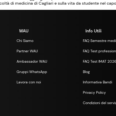
coltà di medicina di Cagliari e sulla vita da studente nel capo
WAU
Info Utili
Chi Siamo
FAQ Semestre medi
Partner WAU
FAQ Test professioni
Ambassador WAU
FAQ Test IMAT 202
Gruppi WhatsApp
Blog
Lavora con noi
Informativa Bandi
Privacy Policy
Condizioni del servi