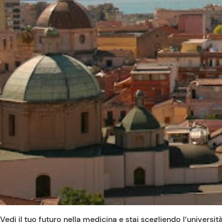
Vedi il tuo futuro nella medicina e stai scegliendo l’universi