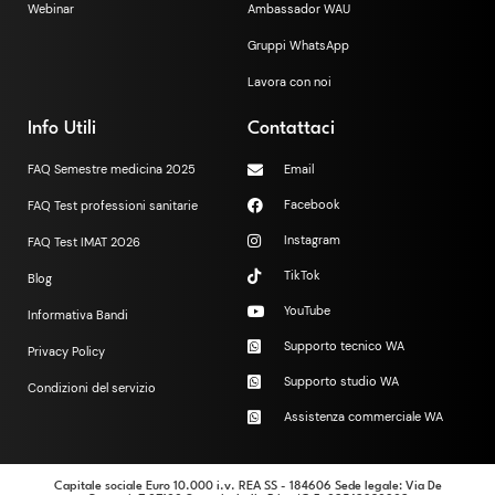
Webinar
Ambassador WAU
Gruppi WhatsApp
Lavora con noi
Info Utili
Contattaci
FAQ Semestre medicina 2025
Email
Facebook
FAQ Test professioni sanitarie
Instagram
FAQ Test IMAT 2026
TikTok
Blog
YouTube
Informativa Bandi
Supporto tecnico WA
Privacy Policy
Supporto studio WA
Condizioni del servizio
Assistenza commerciale WA
Capitale sociale Euro 10.000 i.v. REA SS - 184606 Sede legale: Via De