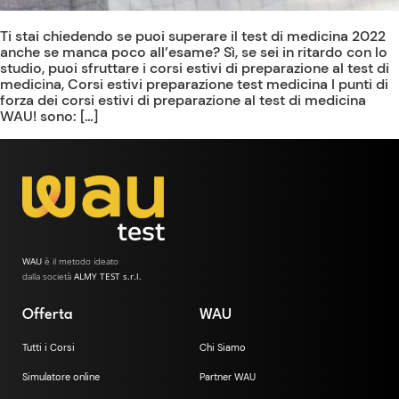
Ti stai chiedendo se puoi superare il test di medicina 2022
anche se manca poco all’esame? Sì, se sei in ritardo con lo
studio, puoi sfruttare i corsi estivi di preparazione al test di
medicina, Corsi estivi preparazione test medicina I punti di
forza dei corsi estivi di preparazione al test di medicina
WAU! sono: […]
WAU
è il metodo ideato
dalla società
ALMY TEST s.r.l.
Offerta
WAU
Tutti i Corsi
Chi Siamo
Simulatore online
Partner WAU