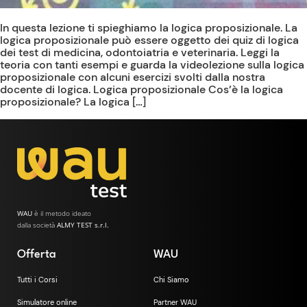
In questa lezione ti spieghiamo la logica proposizionale. La
logica proposizionale può essere oggetto dei quiz di logica
dei test di medicina, odontoiatria e veterinaria. Leggi la
teoria con tanti esempi e guarda la videolezione sulla logica
proposizionale con alcuni esercizi svolti dalla nostra
docente di logica. Logica proposizionale Cos’è la logica
proposizionale? La logica […]
WAU
è il metodo ideato
dalla società
ALMY TEST s.r.l.
Offerta
WAU
Tutti i Corsi
Chi Siamo
Simulatore online
Partner WAU