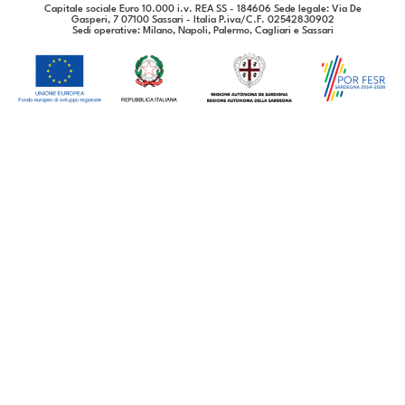
Capitale sociale Euro 10.000 i.v. REA SS - 184606 Sede legale: Via De
Gasperi, 7 07100 Sassari - Italia P.iva/C.F. 02542830902
Sedi operative
: Milano, Napoli, Palermo, Cagliari e Sassari