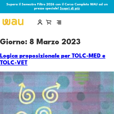
Supera il Semestre Filtro 2026 con il Corso Completo WAU ad un
prezzo speciale!
Scopri di più
×
Giorno:
8 Marzo 2023
Logica proposizionale per TOLC-MED e
TOLC-VET