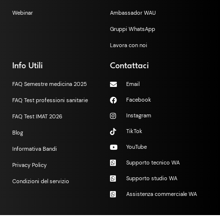
Webinar
Ambassador WAU
Gruppi WhatsApp
Lavora con noi
Info Utili
Contattaci
FAQ Semestre medicina 2025
Email
Facebook
FAQ Test professioni sanitarie
Instagram
FAQ Test IMAT 2026
TikTok
Blog
YouTube
Informativa Bandi
Supporto tecnico WA
Privacy Policy
Supporto studio WA
Condizioni del servizio
Assistenza commerciale WA