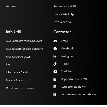
Webinar
Ambassador WAU
Gruppi WhatsApp
Lavora con noi
Info Utili
Contattaci
FAQ Semestre medicina 2025
Email
Facebook
FAQ Test professioni sanitarie
Instagram
FAQ Test IMAT 2026
TikTok
Blog
YouTube
Informativa Bandi
Supporto tecnico WA
Privacy Policy
Supporto studio WA
Condizioni del servizio
Assistenza commerciale WA