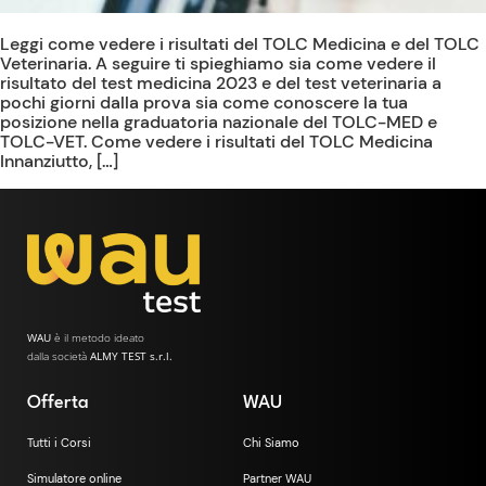
Leggi come vedere i risultati del TOLC Medicina e del TOLC
Veterinaria. A seguire ti spieghiamo sia come vedere il
risultato del test medicina 2023 e del test veterinaria a
pochi giorni dalla prova sia come conoscere la tua
posizione nella graduatoria nazionale del TOLC-MED e
TOLC-VET. Come vedere i risultati del TOLC Medicina
Innanziutto, […]
WAU
è il metodo ideato
dalla società
ALMY TEST s.r.l.
Offerta
WAU
Tutti i Corsi
Chi Siamo
Simulatore online
Partner WAU