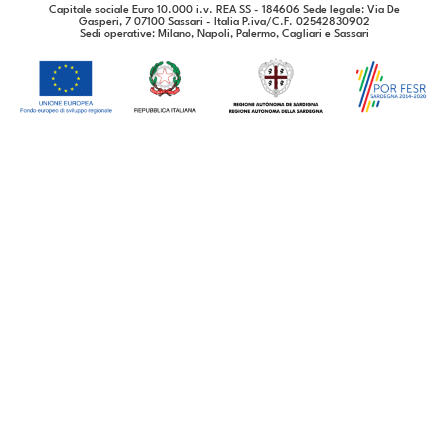
Capitale sociale Euro 10.000 i.v. REA SS - 184606 Sede legale: Via De
Gasperi, 7 07100 Sassari - Italia P.iva/C.F. 02542830902
Sedi operative
: Milano, Napoli, Palermo, Cagliari e Sassari