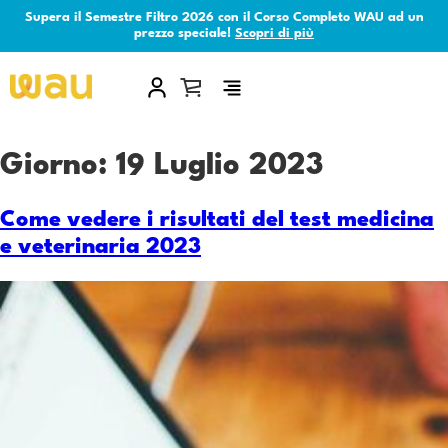
Supera il Semestre Filtro 2026 con il Corso Completo WAU ad un
prezzo speciale!
Scopri di più
×
Giorno:
19 Luglio 2023
Come vedere i risultati del test medicina
e veterinaria 2023