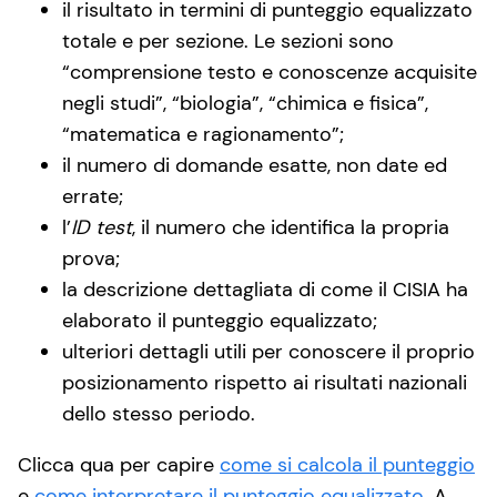
il risultato in termini di punteggio equalizzato
totale e per sezione. Le sezioni sono
“comprensione testo e conoscenze acquisite
negli studi”, “biologia”, “chimica e fisica”,
“matematica e ragionamento”;
il numero di domande esatte, non date ed
errate;
l’
ID test
, il numero che identifica la propria
prova;
la descrizione dettagliata di come il CISIA ha
elaborato il punteggio equalizzato;
ulteriori dettagli utili per conoscere il proprio
posizionamento rispetto ai risultati nazionali
dello stesso periodo.
Clicca qua per capire
come si calcola il punteggio
e
come interpretare il punteggio equalizzato
. A