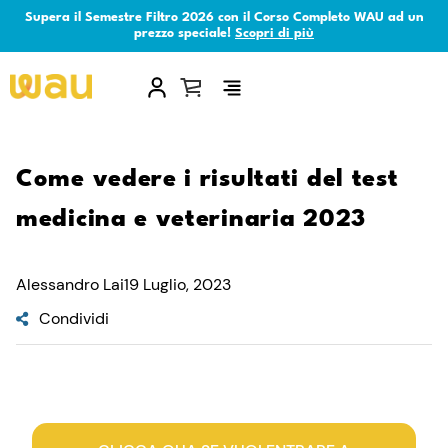
Supera il Semestre Filtro 2026 con il Corso Completo WAU ad un
prezzo speciale!
Scopri di più
×
Come vedere i risultati del test
medicina e veterinaria 2023
Alessandro Lai
19 Luglio, 2023
Condividi