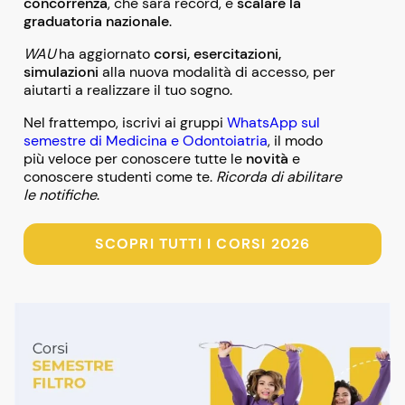
concorrenza
, che sarà record, e
scalare la
graduatoria nazionale
.
WAU
ha aggiornato
corsi, esercitazioni,
simulazioni
alla nuova modalità di accesso, per
aiutarti a realizzare il tuo sogno.
Nel frattempo, iscrivi ai gruppi
WhatsApp sul
semestre di Medicina e Odontoiatria
, il modo
più veloce per conoscere tutte le
novità
e
conoscere studenti come te.
Ricorda di abilitare
le notifiche
.
SCOPRI TUTTI I CORSI 2026