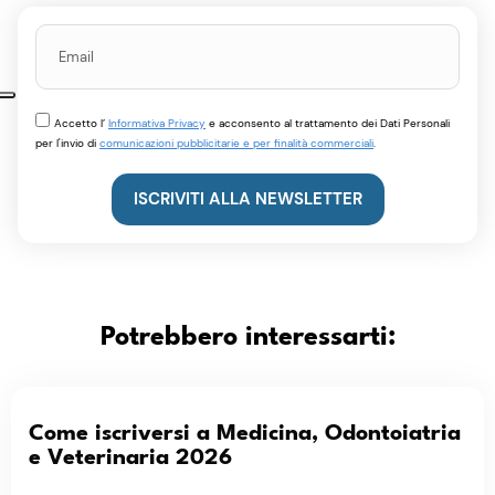
Accetto l’
Informativa Privacy
e acconsento al trattamento dei Dati Personali
per l'invio di
comunicazioni pubblicitarie e per finalità commerciali
.
ISCRIVITI ALLA NEWSLETTER
Potrebbero interessarti:
Come iscriversi a Medicina, Odontoiatria
e Veterinaria 2026