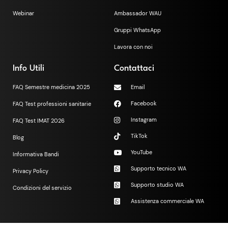
Webinar
Ambassador WAU
Gruppi WhatsApp
Lavora con noi
Info Utili
Contattaci
FAQ Semestre medicina 2025
Email
Facebook
FAQ Test professioni sanitarie
Instagram
FAQ Test IMAT 2026
TikTok
Blog
YouTube
Informativa Bandi
Supporto tecnico WA
Privacy Policy
Supporto studio WA
Condizioni del servizio
Assistenza commerciale WA