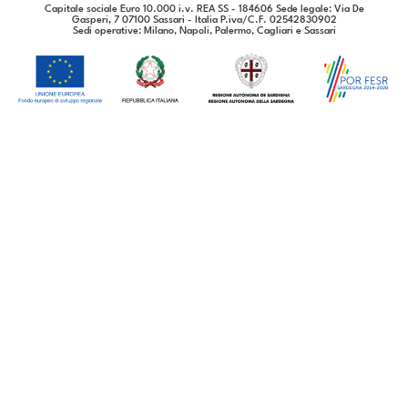
Capitale sociale Euro 10.000 i.v. REA SS - 184606 Sede legale: Via De
Gasperi, 7 07100 Sassari - Italia P.iva/C.F. 02542830902
Sedi operative
: Milano, Napoli, Palermo, Cagliari e Sassari