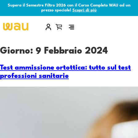
Supera il Semestre Filtro 2026 con il Corso Completo WAU ad un
prezzo speciale!
Scopri di più
×
Giorno:
9 Febbraio 2024
Test ammissione ortottica: tutto sul test
professioni sanitarie