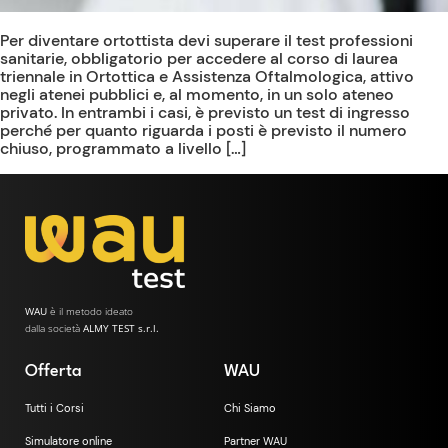
Per diventare ortottista devi superare il test professioni
sanitarie, obbligatorio per accedere al corso di laurea
triennale in Ortottica e Assistenza Oftalmologica, attivo
negli atenei pubblici e, al momento, in un solo ateneo
privato. In entrambi i casi, è previsto un test di ingresso
perché per quanto riguarda i posti è previsto il numero
chiuso, programmato a livello […]
WAU
è il metodo ideato
dalla società
ALMY TEST s.r.l.
Offerta
WAU
Tutti i Corsi
Chi Siamo
Simulatore online
Partner WAU