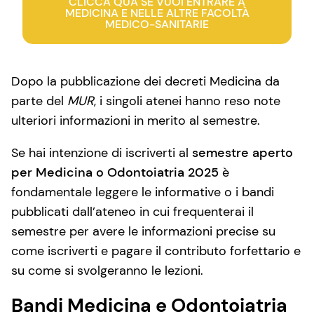
CLICCA QUA SE VUOI ENTRARE A
MEDICINA E NELLE ALTRE FACOLTÀ
MEDICO-SANITARIE
Dopo la pubblicazione dei decreti Medicina da
parte del
MUR
, i singoli atenei hanno reso note
ulteriori informazioni in merito al semestre.
Se hai intenzione di iscriverti al
semestre aperto
per Medicina o Odontoiatria 2025
è
fondamentale leggere le informative o i bandi
pubblicati dall’ateneo in cui frequenterai il
semestre per avere le informazioni precise su
come iscriverti e pagare il contributo forfettario e
su come si svolgeranno le lezioni.
Bandi Medicina e Odontoiatria