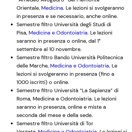
Orientale,
Medicina
. Le lezioni si svolgeranno
in presenza e se necessario, anche online.
Semestre filtro Università degli Studi di
Pisa,
Medicina e Odontoiatria
. Le lezioni
saranno in presenza o online, dal 1°
settembre al 10 novembre.
Semestre filtro Bando Università Politecnica
delle Marche,
Medicina e Odontoiatria
. Le
lezioni si svolgeranno in presenza (fino a
1000 iscritti) o online.
Semestre filtro Università “La Sapienza” di
Roma, Medicina e Odontoiatria. Le lezioni
saranno in presenza, online e miste a
seconda del mese e della sede.
Semestre filtro Università di Tor
Vergata,
Medicina e Odontoiatria
. Le lezioni si