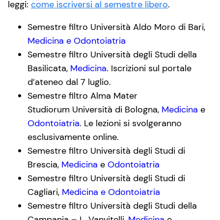
leggi:
come iscriversi al semestre libero
.
Semestre filtro Università Aldo Moro di Bari,
Medicina e Odontoiatria
Semestre filtro Università degli Studi della
Basilicata,
Medicina
. Iscrizioni sul portale
d’ateneo dal 7 luglio.
Semestre filtro Alma Mater
Studiorum Università di Bologna,
Medicina
e
Odontoiatria
. Le lezioni si svolgeranno
esclusivamente online.
Semestre filtro Università degli Studi di
Brescia,
Medicina
e
Odontoiatria
Semestre filtro Università degli Studi di
Cagliari,
Medicina e Odontoiatria
Semestre filtro Università degli Studi della
Campania – L. Vanvitelli,
Medicina
e