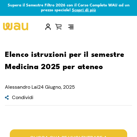
Supera il Semestre Filtro 2026 con il Corso Completo WAU ad un
prezzo speciale!
Scopri di più
×
Elenco istruzioni per il semestre
Medicina 2025 per ateneo
Alessandro Lai
24 Giugno, 2025
Condividi