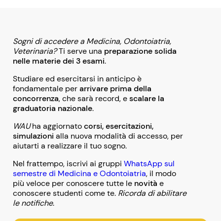
Sogni di accedere a Medicina, Odontoiatria,
Veterinaria?
Ti serve una
preparazione solida
nelle materie dei 3 esami
.
Studiare ed esercitarsi in anticipo è
fondamentale per
arrivare prima della
concorrenza
, che sarà record, e
scalare la
graduatoria nazionale
.
WAU
ha aggiornato
corsi, esercitazioni,
simulazioni
alla nuova modalità di accesso, per
aiutarti a realizzare il tuo sogno.
Nel frattempo, iscrivi ai gruppi
WhatsApp sul
semestre di Medicina e Odontoiatria
, il modo
più veloce per conoscere tutte le
novità
e
conoscere studenti come te.
Ricorda di abilitare
le notifiche
.