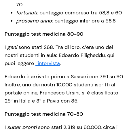
70
fortunati
: punteggio compreso tra 58,8 e 60
prossimo anno
: punteggio inferiore a 58,8
Punteggio test medicina 80-90
I
geni
sono stati 268. Tra di loro, c’era uno dei
nostri studenti in aula: Edoardo Filigheddu, qui
puoi leggere
l’intervista
.
Edoardo è arrivato primo a Sassari con 79,1 su 90.
Inoltre, uno dei nostri 10.000 studenti iscritti al
portale online, Francesco Ursini, si è classificato
25° in Italia e 3° a Pavia con 85.
Punteggio test medicina 70-80
I
super pronti
sono stati 2.319 su 60.000, circa il