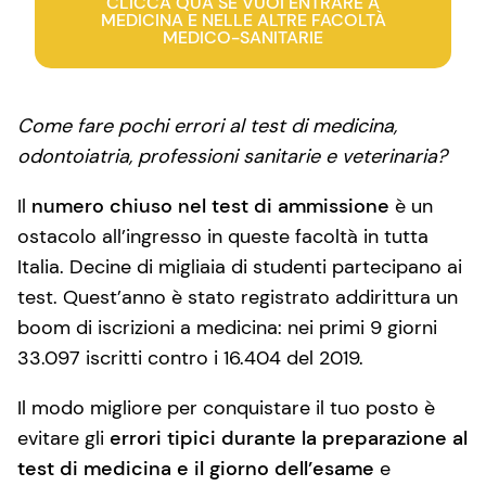
CLICCA QUA SE VUOI ENTRARE A
MEDICINA E NELLE ALTRE FACOLTÀ
MEDICO-SANITARIE
Come fare pochi errori al test di medicina,
odontoiatria, professioni sanitarie e veterinaria?
Il
numero chiuso nel test di ammissione
è un
ostacolo all’ingresso in queste facoltà in tutta
Italia. Decine di migliaia di studenti partecipano ai
test. Quest’anno è stato registrato addirittura un
boom di iscrizioni a medicina: nei primi 9 giorni
33.097 iscritti contro i 16.404 del 2019.
Il modo migliore per conquistare il tuo posto è
evitare gli
errori tipici durante la preparazione al
test di medicina e il giorno dell’esame
e