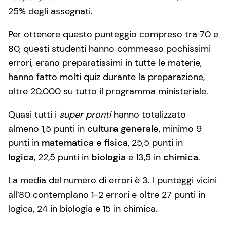
25% degli assegnati.
Per ottenere questo punteggio compreso tra 70 e
80, questi studenti hanno commesso pochissimi
errori, erano preparatissimi in tutte le materie,
hanno fatto molti quiz durante la preparazione,
oltre 20.000 su tutto il programma ministeriale.
Quasi tutti i
super pronti
hanno totalizzato
almeno 1,5 punti in
cultura generale
, minimo 9
punti in
matematica e fisica
, 25,5 punti in
logica
, 22,5 punti in
biologia
e 13,5 in
chimica
.
La media del numero di errori è 3. I punteggi vicini
all’80 contemplano 1-2 errori e oltre 27 punti in
logica, 24 in biologia e 15 in chimica.