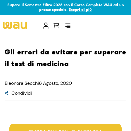
Supera il Semestre Filtro 2026 con il Corso Completo WAU ad un
prezzo speciale!
Scopri di più
×
Gli errori da evitare per superare
il test di medicina
Eleonora Secchi
6 Agosto, 2020
Condividi