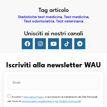
Tag articolo
Statistiche test medicina
,
Test medicina
,
Test odontoiatria
,
Test veterinaria
Unisciti ai nostri canali
Iscriviti alla newsletter WAU
Accetto l’
Informativa Privacy
e acconsento al trattamento dei Dati Personali
per l'invio di
comunicazioni pubblicitarie e per finalità commerciali
.