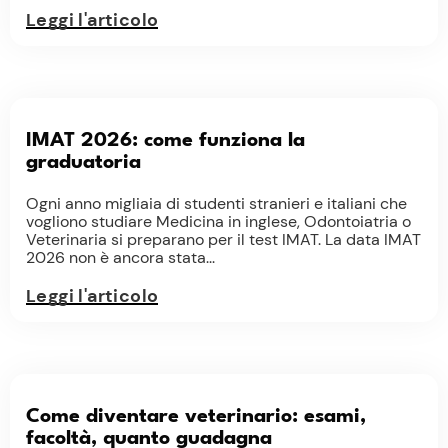
Leggi l'articolo
IMAT 2026: come funziona la
graduatoria
Ogni anno migliaia di studenti stranieri e italiani che
vogliono studiare Medicina in inglese, Odontoiatria o
Veterinaria si preparano per il test IMAT. La data IMAT
2026 non è ancora stata...
Leggi l'articolo
Come diventare veterinario: esami,
facoltà, quanto guadagna