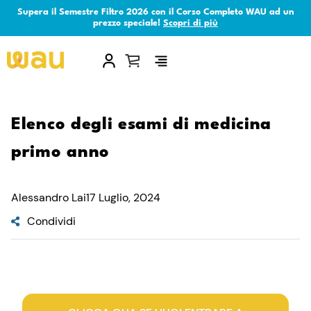
Supera il Semestre Filtro 2026 con il Corso Completo WAU ad un
prezzo speciale!
Scopri di più
×
Elenco degli esami di medicina
primo anno
Alessandro Lai
17 Luglio, 2024
Condividi