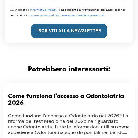
Accetto l’
Informativa Privacy
e acconsento al trattamento dei Dati Personali
per l'invio di
comunicazioni pubblicitarie e per finalità commerciali
.
ISCRIVITI ALLA NEWSLETTER
Potrebbero interessarti:
Come funziona l’accesso a Odontoiatria
2026
Come funziona l’accesso a Odontoiatria nel 2026? La
riforma del test Medicina del 2025 ha riguardato
anche Odontoiatria. Tutte le informazioni utili su come
accedere a Odontoiatria sono disponibili nel bando...