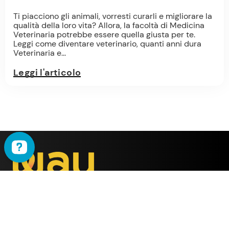
Ti piacciono gli animali, vorresti curarli e migliorare la
qualità della loro vita? Allora, la facoltà di Medicina
Veterinaria potrebbe essere quella giusta per te.
Leggi come diventare veterinario, quanti anni dura
Veterinaria e...
Leggi l'articolo
WAU
è il metodo ideato
dalla società
ALMY TEST s.r.l.