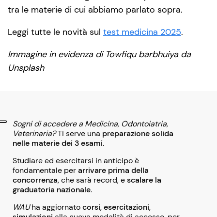
tra le materie di cui abbiamo parlato sopra.
Leggi tutte le novità sul
test medicina 2025
.
Immagine in evidenza di Towfiqu barbhuiya da
Unsplash
Sogni di accedere a Medicina, Odontoiatria,
Veterinaria?
Ti serve una
preparazione solida
nelle materie dei 3 esami
.
Studiare ed esercitarsi in anticipo è
fondamentale per
arrivare prima della
concorrenza
, che sarà record, e
scalare la
graduatoria nazionale
.
WAU
ha aggiornato
corsi, esercitazioni,
simulazioni
alla nuova modalità di accesso, per