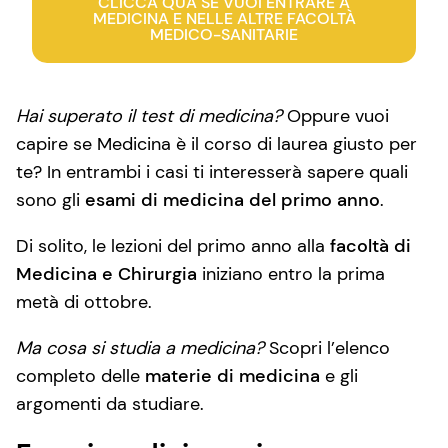
CLICCA QUA SE VUOI ENTRARE A
MEDICINA E NELLE ALTRE FACOLTÀ
MEDICO-SANITARIE
Hai superato il test di medicina?
Oppure vuoi
capire se Medicina è il corso di laurea giusto per
te? In entrambi i casi ti interesserà sapere quali
sono gli
esami di medicina del primo anno
.
Di solito, le lezioni del primo anno alla
facoltà di
Medicina e Chirurgia
iniziano entro la prima
metà di ottobre.
Ma cosa si studia a medicina?
Scopri l’elenco
completo delle
materie di medicina
e gli
argomenti da studiare.