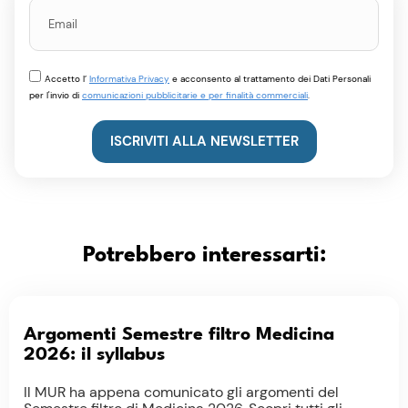
Accetto l’
Informativa Privacy
e acconsento al trattamento dei Dati Personali
per l'invio di
comunicazioni pubblicitarie e per finalità commerciali
.
ISCRIVITI ALLA NEWSLETTER
Potrebbero interessarti:
Argomenti Semestre filtro Medicina
2026: il syllabus
Il MUR ha appena comunicato gli argomenti del