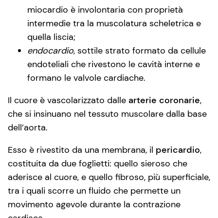
miocardio è involontaria con proprietà
intermedie tra la muscolatura scheletrica e
quella liscia;
endocardio
, sottile strato formato da cellule
endoteliali che rivestono le cavità interne e
formano le valvole cardiache.
Il cuore è vascolarizzato dalle
arterie coronarie
,
che si insinuano nel tessuto muscolare dalla base
dell’aorta.
Esso è rivestito da una membrana, il
pericardio
,
costituita da due foglietti: quello sieroso che
aderisce al cuore, e quello fibroso, più superficiale,
tra i quali scorre un fluido che permette un
movimento agevole durante la contrazione
cardiaca.