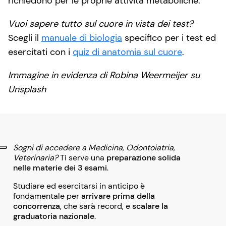
richiedono per le proprie attività metaboliche.
Vuoi sapere tutto sul cuore in vista dei test?
Scegli il
manuale di biologia
specifico per i test ed
esercitati con i
quiz di anatomia sul cuore
.
Immagine in evidenza di Robina Weermeijer su
Unsplash
Sogni di accedere a Medicina, Odontoiatria,
Veterinaria?
Ti serve una
preparazione solida
nelle materie dei 3 esami
.
Studiare ed esercitarsi in anticipo è
fondamentale per
arrivare prima della
concorrenza
, che sarà record, e
scalare la
graduatoria nazionale
.