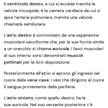
Il
ventricolo destro
, a cui si accede tramite la
valvola tricuspide, è la camera cardiaca da cui si
apre l’arteria polmonare, tramite una valvola
chiamata semilunare.
L’
atrio destro
è sormontato da una espansione
muscolare sacciforme che, per la sua forma simile
a un orecchio si chiama
auricola
. I fasci muscolari
al suo interno sono denominati
muscoli
pettinati
per la loro disposizione.
Posteriormente all’atrio si aprono gli ingressi nel
cuore delle
vene cave
, i vasi che dirigono al cuore
il sangue proveniente dalla periferia.
L’
atrio sinistro
, come quello destro, ha la
sua auricola. Nel suo versante posteriore c’è