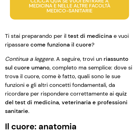
CLICCA QUA SE VUOI ENTRARE A
MEDICINA E NELLE ALTRE FACOLTÀ
MEDICO-SANITARIE
Ti stai preparando per il
test di medicina
e vuoi
ripassare
come funziona il cuore
?
Continua a leggere.
A seguire, trovi un
riassunto
sul cuore umano
, completo ma semplice: dove si
trova il cuore, come è fatto, quali sono le sue
funzioni e gli altri concetti fondamentali, da
ricordare per rispondere correttamente ai
quiz
del test di medicina, veterinaria e professioni
sanitarie
.
Il cuore: anatomia