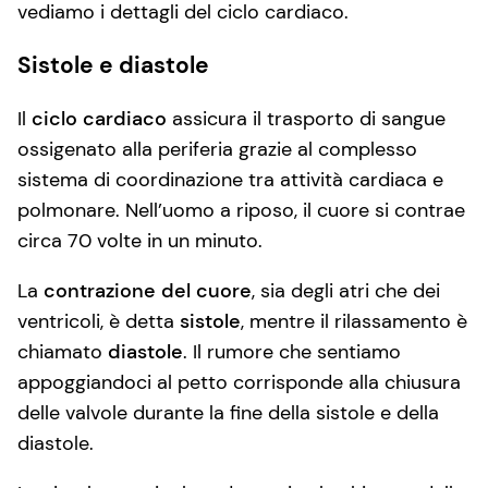
vediamo i dettagli del ciclo cardiaco.
Sistole e diastole
Il
ciclo cardiaco
assicura il trasporto di sangue
ossigenato alla periferia grazie al complesso
sistema di coordinazione tra attività cardiaca e
polmonare. Nell’uomo a riposo, il cuore si contrae
circa 70 volte in un minuto.
La
contrazione del cuore
, sia degli atri che dei
ventricoli, è detta
sistole
, mentre il rilassamento è
chiamato
diastole
. Il rumore che sentiamo
appoggiandoci al petto corrisponde alla chiusura
delle valvole durante la fine della sistole e della
diastole.