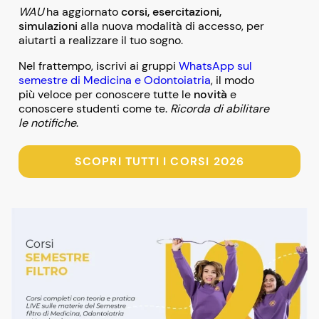
WAU
ha aggiornato
corsi, esercitazioni,
simulazioni
alla nuova modalità di accesso, per
aiutarti a realizzare il tuo sogno.
Nel frattempo, iscrivi ai gruppi
WhatsApp sul
semestre di Medicina e Odontoiatria
, il modo
più veloce per conoscere tutte le
novità
e
conoscere studenti come te.
Ricorda di abilitare
le notifiche
.
SCOPRI TUTTI I CORSI 2026