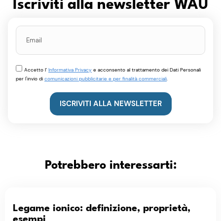
Iscriviti alla newsletter WAU
Accetto l’
Informativa Privacy
e acconsento al trattamento dei Dati Personali
per l'invio di
comunicazioni pubblicitarie e per finalità commerciali
.
ISCRIVITI ALLA NEWSLETTER
Potrebbero interessarti:
Legame ionico: definizione, proprietà,
esempi