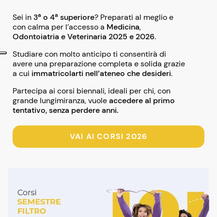
a
a
Sei in
3
o 4
superiore
? Preparati al meglio e
con calma per l’accesso a
M
edicina
,
Odontoiatria e V
eterinaria
2025 e 2026
.
Studiare con molto anticipo ti consentirà di
avere una preparazione completa e solida grazie
a cui
immatricolarti nell’ateneo che desideri
.
Partecipa ai corsi biennali, ideali per chi, con
grande lungimiranza, vuole
accedere al primo
tentativo, senza perdere anni.
VAI AI CORSI 2026