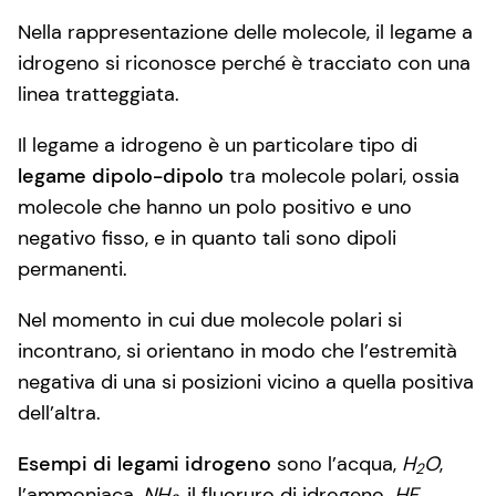
Nella rappresentazione delle molecole, il legame a
idrogeno si riconosce perché è tracciato con una
linea tratteggiata.
Il legame a idrogeno è un particolare tipo di
legame dipolo-dipolo
tra molecole polari, ossia
molecole che hanno un polo positivo e uno
negativo fisso, e in quanto tali sono dipoli
permanenti.
Nel momento in cui due molecole polari si
incontrano, si orientano in modo che l’estremità
negativa di una si posizioni vicino a quella positiva
dell’altra.
Esempi di legami idrogeno
sono l’acqua,
H
O
,
2
l’ammoniaca,
NH
, il fluoruro di idrogeno.
HF
.