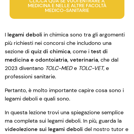
CLICCA QUA SE VUOI ENTRARE A
MEDICINA E NELLE ALTRE FACOLTÀ
MEDICO-SANITARIE
I
legami deboli
in chimica sono tra gli argomenti
più richiesti nei concorsi che includono una
sezione di
quiz di chimica
, come i
test di
medicina e odontoiatria, veterinaria
, che dal
2023 diventano
TOLC-MED
e
TOLC-VET
, e
professioni sanitarie.
Pertanto, è molto importante capire cosa sono i
legami deboli e quali sono.
In questa lezione trovi una spiegazione semplice
ma completa sui legami deboli. In più, guarda la
videolezione sui legami deboli
del nostro tutor e