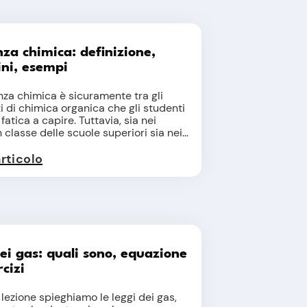
za chimica: definizione,
ni, esempi
nza chimica è sicuramente tra gli
 di chimica organica che gli studenti
fatica a capire. Tuttavia, sia nei
 classe delle scuole superiori sia nei...
articolo
ei gas: quali sono, equazione
rcizi
 lezione spieghiamo le leggi dei gas,