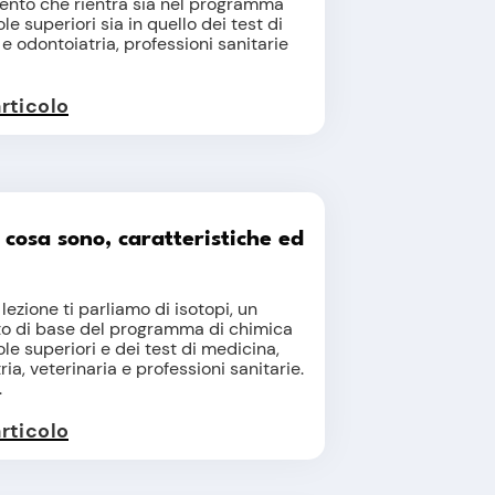
ento che rientra sia nel programma
le superiori sia in quello dei test di
e odontoiatria, professioni sanitarie
articolo
: cosa sono, caratteristiche ed
i
lezione ti parliamo di isotopi, un
o di base del programma di chimica
ole superiori e dei test di medicina,
ia, veterinaria e professioni sanitarie.
.
articolo