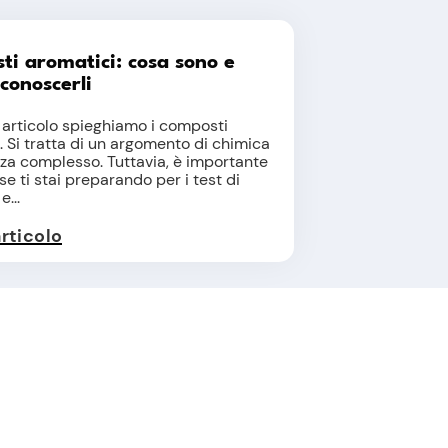
i aromatici: cosa sono e
conoscerli
 articolo spieghiamo i composti
. Si tratta di un argomento di chimica
a complesso. Tuttavia, è importante
se ti stai preparando per i test di
...
articolo