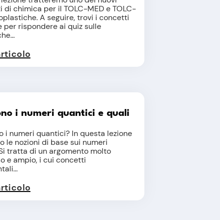
i di chimica per il TOLC-MED e TOLC-
oplastiche. A seguire, trovi i concetti
 per rispondere ai quiz sulle
he...
articolo
no i numeri quantici e quali
 i numeri quantici? In questa lezione
mo le nozioni di base sui numeri
 Si tratta di un argomento molto
 e ampio, i cui concetti
ali...
articolo