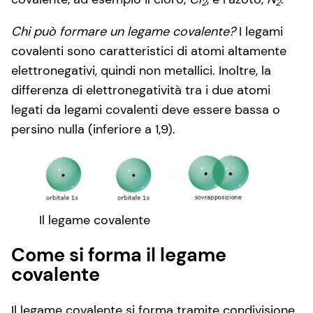
2
2
Chi può formare un legame covalente?
I legami
covalenti sono caratteristici di atomi altamente
elettronegativi, quindi non metallici. Inoltre, la
differenza di elettronegatività tra i due atomi
legati da legami covalenti deve essere bassa o
persino nulla (inferiore a 1,9).
Il legame covalente
Come si forma il legame
covalente
Il legame covalente si forma tramite condivisione