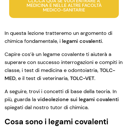
CLICCA QUA SE VUOI ENTRARE A
MEDICINA E NELLE ALTRE FACOLTÀ
MEDICO-SANITARIE
In questa lezione tratteremo un argomento di
chimica fondamentale, i
legami covalenti
.
Capire cos’è un legame covalente ti aiuterà a
superare con successo interrogazioni e compiti in
classe, i test di medicina e odontoiatria,
TOLC-
MED
, e il test di veterinaria,
TOLC-VET
.
A seguire, trovi i concetti di base della teoria. In
più, guarda la
videolezione sui legami covalenti
spiegati dal nostro tutor di chimica.
Cosa sono i legami covalenti