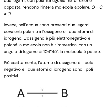
due legami, con polarità uguale ma direzione
opposta, rendono l’intera molecola apolare,
O = C
= O
.
Invece, nell’acqua sono presenti due legami
covalenti polari tra l’ossigeno e i due atomi di
idrogeno. L’ossigeno è più elettronegativo e
poiché la molecola non è simmetrica, con un
angolo di legame di 104°45’, la molecola è polare.
Più esattamente, l’atomo di ossigeno è il polo
negativo e i due atomi di idrogeno sono i poli
positivi.