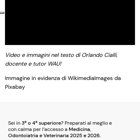
Video e immagini nel testo di Orlando Cialli,
docente e tutor WAU!
Immagine in evidenza di WikimediaImages da
Pixabay
a
a
Sei in
3
o 4
superiore
? Preparati al meglio e
con calma per l’accesso a
M
edicina
,
Odontoiatria e V
eterinaria
2025 e 2026
.