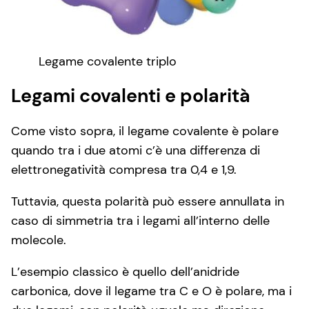
Legame covalente triplo
Legami covalenti e polarità
Come visto sopra, il legame covalente è polare
quando tra i due atomi c’è una differenza di
elettronegatività compresa tra 0,4 e 1,9.
Tuttavia, questa polarità può essere annullata in
caso di simmetria tra i legami all’interno delle
molecole.
L’esempio classico è quello dell’anidride
carbonica, dove il legame tra C e O è polare, ma i