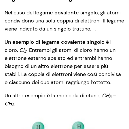
Nel caso del
legame covalente singolo
, gli atomi
condividono una sola coppia di elettroni. Il legame
viene indicato da un singolo trattino, -.
Un
esempio di legame covalente singolo
è il
cloro,
Cl
. Entrambi gli atomi di cloro hanno un
2
elettrone esterno spaiato ed entrambi hanno
bisogno di un altro elettrone per essere più
stabili. La coppia di elettroni viene così condivisa
e ciascuno dei due atomi raggiunge l’ottetto.
Un altro esempio è la molecola di etano,
CH
–
3
CH
.
3