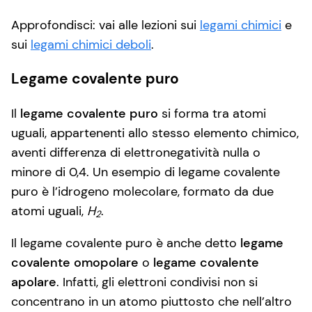
Approfondisci: vai alle lezioni sui
legami chimici
e
sui
legami chimici deboli
.
Legame covalente puro
Il
legame covalente puro
si forma tra atomi
uguali, appartenenti allo stesso elemento chimico,
aventi differenza di elettronegatività nulla o
minore di 0,4. Un esempio di legame covalente
puro è l’idrogeno molecolare, formato da due
atomi uguali,
H
.
2
Il legame covalente puro è anche detto
legame
covalente omopolare
o
legame covalente
apolare
. Infatti, gli elettroni condivisi non si
concentrano in un atomo piuttosto che nell’altro