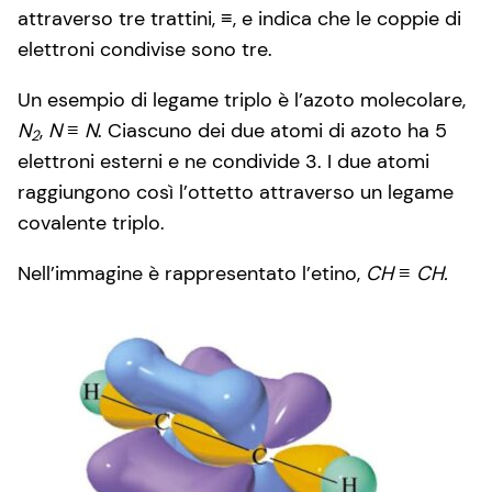
attraverso tre trattini, ≡, e indica che le coppie di
elettroni condivise sono tre.
Un esempio di legame triplo è l’azoto molecolare,
N
,
N ≡ N
. Ciascuno dei due atomi di azoto ha 5
2
elettroni esterni e ne condivide 3. I due atomi
raggiungono così l’ottetto attraverso un legame
covalente triplo.
Nell’immagine è rappresentato l’etino,
CH ≡ CH.