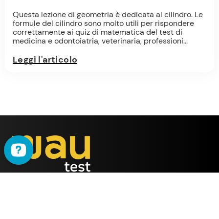
Questa lezione di geometria è dedicata al cilindro. Le
formule del cilindro sono molto utili per rispondere
correttamente ai quiz di matematica del test di
medicina e odontoiatria, veterinaria, professioni...
Leggi l'articolo
WAU
è il metodo ideato
dalla società
ALMY TEST s.r.l.
Offerta
WAU