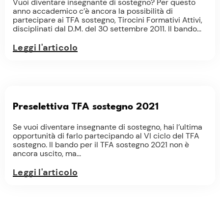
Vuoi diventare insegnante di sostegno? Per questo
anno accademico c’è ancora la possibilità di
partecipare ai TFA sostegno, Tirocini Formativi Attivi,
disciplinati dal D.M. del 30 settembre 2011. Il bando...
Leggi l'articolo
Preselettiva TFA sostegno 2021
Se vuoi diventare insegnante di sostegno, hai l’ultima
opportunità di farlo partecipando al VI ciclo del TFA
sostegno. Il bando per il TFA sostegno 2021 non è
ancora uscito, ma...
Leggi l'articolo