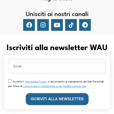
Unisciti ai nostri canali
Iscriviti alla newsletter WAU
Accetto l’
Informativa Privacy
e acconsento al trattamento dei Dati Personali
per l'invio di
comunicazioni pubblicitarie e per finalità commerciali
.
ISCRIVITI ALLA NEWSLETTER