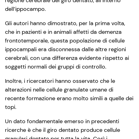
regione cerebrale del giro dentato, all’interno
dell’ippocampo.
Gli autori hanno dimostrato, per la prima volta,
che in pazienti e in animali affetti da demenza
frontotemporale, questa popolazione di cellule
ippocampali era disconnessa dalle altre regioni
cerebrali, con una differenza evidente rispetto ai
soggetti normali dei gruppi di controllo.
Inoltre, i ricercatori hanno osservato che le
alterazioni nelle cellule granulate umane di
recente formazione erano molto simili a quelle dei
topi.
Un dato fondamentale emerso in precedenti
ricerche è che il giro dentato produce cellule
granulari dentate per tutta la vita. Così i