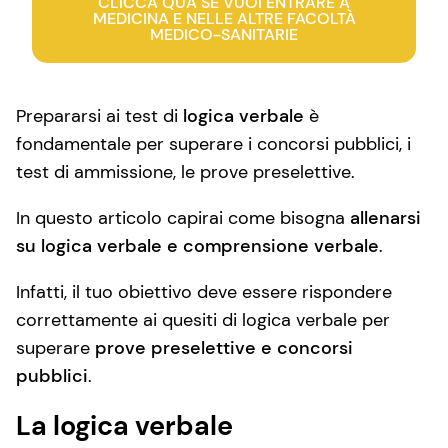
CLICCA QUA SE VUOI ENTRARE A
MEDICINA E NELLE ALTRE FACOLTÀ
MEDICO-SANITARIE
Prepararsi ai test di
logica verbale
è
fondamentale per superare i concorsi pubblici, i
test di ammissione, le prove preselettive.
In questo articolo capirai come bisogna
allenarsi
su logica verbale e comprensione verbale
.
Infatti, il tuo obiettivo deve essere rispondere
correttamente ai quesiti di logica verbale per
superare
prove preselettive e concorsi
pubblici
.
La logica verbale