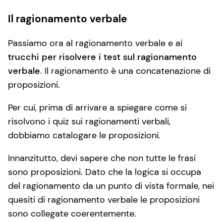
Il ragionamento verbale
Passiamo ora al ragionamento verbale e ai
trucchi per risolvere i test sul ragionamento
verbale
. Il ragionamento è una concatenazione di
proposizioni.
Per cui, prima di arrivare a spiegare come si
risolvono i quiz sui ragionamenti verbali,
dobbiamo catalogare le proposizioni.
Innanzitutto, devi sapere che non tutte le frasi
sono proposizioni. Dato che la logica si occupa
del ragionamento da un punto di vista formale, nei
quesiti di ragionamento verbale le proposizioni
sono collegate coerentemente.