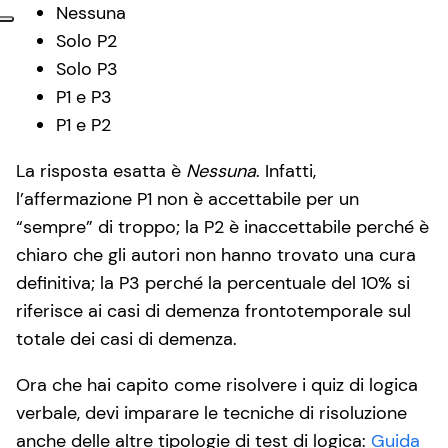
Nessuna
Solo P2
Solo P3
P1 e P3
P1 e P2
La risposta esatta è
Nessuna
. Infatti,
l’affermazione P1 non è accettabile per un
“sempre” di troppo; la P2 è inaccettabile perché è
chiaro che gli autori non hanno trovato una cura
definitiva; la P3 perché la percentuale del 10% si
riferisce ai casi di demenza frontotemporale sul
totale dei casi di demenza.
Ora che hai capito come risolvere i quiz di logica
verbale, devi imparare le tecniche di risoluzione
anche delle altre tipologie di test di logica:
Guida