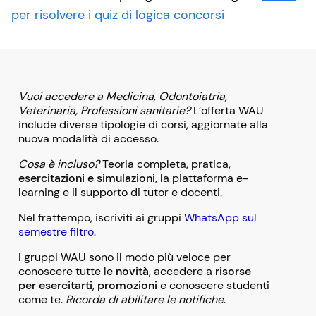
per risolvere i quiz di logica concorsi
Vuoi accedere a Medicina, Odontoiatria,
Veterinaria, Professioni sanitarie?
L’offerta WAU
include diverse tipologie di corsi, aggiornate alla
nuova modalità di accesso.
Cosa è incluso?
Teoria completa, pratica,
esercitazioni e simulazioni
, la piattaforma e-
learning e il supporto di tutor e docenti.
Nel frattempo, iscriviti ai gruppi
WhatsApp sul
semestre filtro
.
I gruppi WAU sono il modo più veloce per
conoscere tutte le
novità,
accedere a
risorse
per esercitarti
,
promozioni
e conoscere studenti
come te.
Ricorda di abilitare le notifiche
.