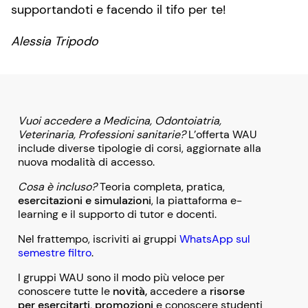
supportandoti e facendo il tifo per te!
Alessia Tripodo
Vuoi accedere a Medicina, Odontoiatria,
Veterinaria, Professioni sanitarie?
L’offerta WAU
include diverse tipologie di corsi, aggiornate alla
nuova modalità di accesso.
Cosa è incluso?
Teoria completa, pratica,
esercitazioni e simulazioni
, la piattaforma e-
learning e il supporto di tutor e docenti.
Nel frattempo, iscriviti ai gruppi
WhatsApp sul
semestre filtro
.
I gruppi WAU sono il modo più veloce per
conoscere tutte le
novità,
accedere a
risorse
per esercitarti
,
promozioni
e conoscere studenti