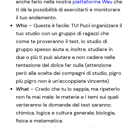
anche farlo nella nostra
piattaforma Wau
che
ti dà la possibilità di esercitarti e monitorare
il tuo andamento.
Who
– Questa è facile: TU! Puoi organizzare il
tuo studio con un gruppo di ragazzi che
come te proveranno il test, lo studio di
gruppo spesso aiuta e, inoltre, studiare in
due o più ti può aiutare a non cadere nella
tentazione del dolce far nulla (attenzione
però alla scelta dei compagni di studio, pigro
più pigro non è un’accoppiata vincente)
What
– Credo che tu lo sappia, ma ripeterlo
non fa mai male: le materie e i temi sui quali
verteranno le domande del test saranno:
chimica, logica e cultura generale, biologia,
fisica e matematica.