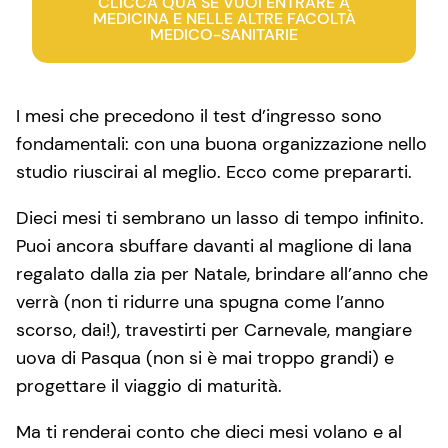
CLICCA QUA SE VUOI ENTRARE A
MEDICINA E NELLE ALTRE FACOLTÀ
MEDICO-SANITARIE
I mesi che precedono il test d’ingresso sono
fondamentali: con una buona organizzazione nello
studio riuscirai al meglio. Ecco come prepararti.
Dieci mesi ti sembrano un lasso di tempo infinito.
Puoi ancora sbuffare davanti al maglione di lana
regalato dalla zia per Natale, brindare all’anno che
verrà (non ti ridurre una spugna come l’anno
scorso, dai!), travestirti per Carnevale, mangiare
uova di Pasqua (non si è mai troppo grandi) e
progettare il viaggio di maturità.
Ma ti renderai conto che dieci mesi volano e al