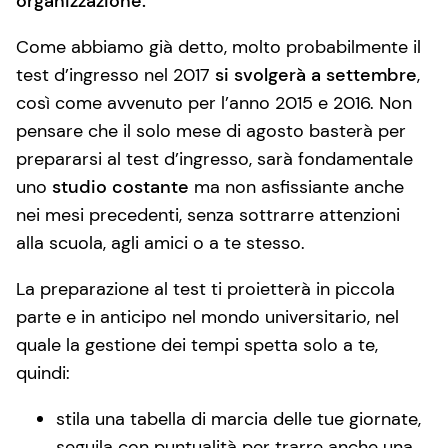
organizzazione.
Come abbiamo già detto, molto probabilmente il
test d’ingresso nel 2017
si svolgerà a settembre
,
così come avvenuto per l’anno 2015 e 2016. Non
pensare che il solo mese di agosto basterà per
prepararsi al test d’ingresso, sarà fondamentale
uno
studio costante
ma non asfissiante anche
nei mesi precedenti, senza sottrarre attenzioni
alla scuola, agli amici o a te stesso.
La preparazione al test ti proietterà in piccola
parte e in anticipo nel mondo universitario, nel
quale la gestione dei tempi spetta solo a te,
quindi:
stila una tabella di marcia delle tue giornate,
seguila con puntualità per trarre anche una