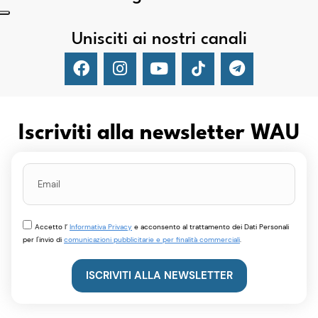
Unisciti ai nostri canali
Iscriviti alla newsletter WAU
Accetto l’
Informativa Privacy
e acconsento al trattamento dei Dati Personali
per l'invio di
comunicazioni pubblicitarie e per finalità commerciali
.
ISCRIVITI ALLA NEWSLETTER