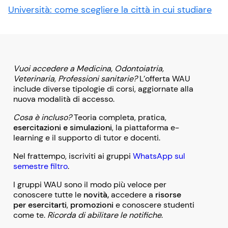
Università: come scegliere la città in cui studiare
Vuoi accedere a Medicina, Odontoiatria,
Veterinaria, Professioni sanitarie?
L’offerta WAU
include diverse tipologie di corsi, aggiornate alla
nuova modalità di accesso.
Cosa è incluso?
Teoria completa, pratica,
esercitazioni e simulazioni
, la piattaforma e-
learning e il supporto di tutor e docenti.
Nel frattempo, iscriviti ai gruppi
WhatsApp sul
semestre filtro
.
I gruppi WAU sono il modo più veloce per
conoscere tutte le
novità,
accedere a
risorse
per esercitarti
,
promozioni
e conoscere studenti
come te.
Ricorda di abilitare le notifiche
.