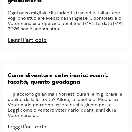
graduatoria
Ogni anno migliaia di studenti stranieri e italiani che
vogliono studiare Medicina in inglese, Odontoiatria o
Veterinaria si preparano per il test IMAT. La data IMAT
2026 non è ancora stata...
Leggi l'articolo
Come diventare veterinario: esami,
facoltà, quanto guadagna
Ti piacciono gli animali, vorresti curarli e migliorare la
qualità della loro vita? Allora, la facoltà di Medicina
Veterinaria potrebbe essere quella giusta per te.
Leggi come diventare veterinario, quanti anni dura
Veterinaria e...
Leggi l'articolo