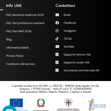
Info Utili
Contattaci
FAQ Semestre medicina 2025
Email
Facebook
FAQ Test professioni sanitarie
Instagram
FAQ Test IMAT 2026
TikTok
Blog
YouTube
Informativa Bandi
Supporto tecnico WA
Privacy Policy
Supporto studio WA
Condizioni del servizio
Assistenza commerciale WA
Capitale sociale Euro 10.000 i.v. REA SS - 184606 Sede legale: Via De
Gasperi, 7 07100 Sassari - Italia P.iva/C.F. 02542830902
Sedi operative
: Milano, Napoli, Palermo, Cagliari e Sassari