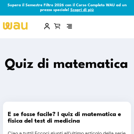
Supera il Semestre Filtro 2026 con il Corso Completo WAU ad un
prezzo speciale!
Scopri di più
×
Quiz di matematica
E se fosse facile? I quiz di matematica e
fisica del test di medicina
Ciao a tutti! Eccoci giunti all’ultimo articolo della serie