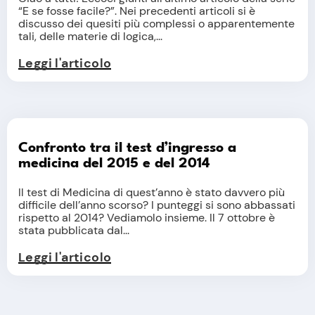
“E se fosse facile?”. Nei precedenti articoli si è
discusso dei quesiti più complessi o apparentemente
tali, delle materie di logica,...
Leggi l'articolo
Confronto tra il test d’ingresso a
medicina del 2015 e del 2014
Il test di Medicina di quest’anno è stato davvero più
difficile dell’anno scorso? I punteggi si sono abbassati
rispetto al 2014? Vediamolo insieme. Il 7 ottobre è
stata pubblicata dal...
Leggi l'articolo