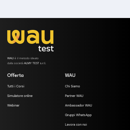
WAU
è il metodo ideato
dalla società
ALMY TEST s.r.l.
Offerta
WAU
Tutti i Corsi
Chi Siamo
Simulatore online
Partner WAU
Webinar
Ambassador WAU
Gruppi WhatsApp
Lavora con noi