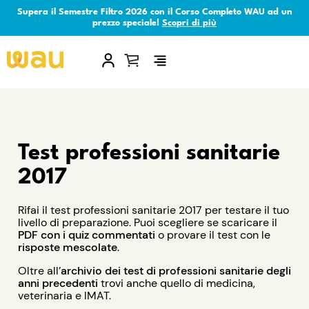
Supera il Semestre Filtro 2026 con il Corso Completo WAU ad un
prezzo speciale!
Scopri di più
×
Test professioni sanitarie
2017
Rifai il test professioni sanitarie 2017 per testare il tuo
livello di preparazione. Puoi scegliere se scaricare il
PDF con i quiz commentati
o provare il test con le
risposte mescolate
.
Oltre all’
archivio dei test di professioni sanitarie degli
anni precedenti
trovi anche quello di medicina,
veterinaria e IMAT.