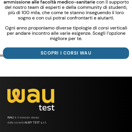
ammissione alle facoltà medico-sanitarie
con il supporto
del nostro team di esperti e della community di studenti,
più di 100 mila, che come te stanno inseguendo il loro
sogno e con cui potrai confrontarti e aiutarti.
Ogni anno proponiamo diverse tipologie di corsi verticali
per andare incontro alle varie esigenze. Scegli l’opzione
migliore per te.
SCOPRI I CORSI WAU
WAU
è il metodo ideato
dalla società
ALMY TEST s.r.l.