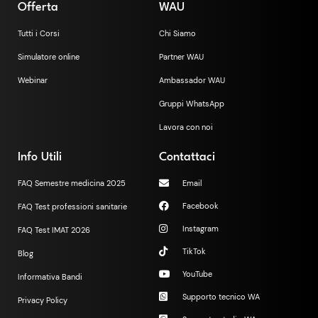
Offerta
WAU
Tutti i Corsi
Chi Siamo
Simulatore online
Partner WAU
Webinar
Ambassador WAU
Gruppi WhatsApp
Lavora con noi
Info Utili
Contattaci
FAQ Semestre medicina 2025
Email
Facebook
FAQ Test professioni sanitarie
Instagram
FAQ Test IMAT 2026
TikTok
Blog
YouTube
Informativa Bandi
Supporto tecnico WA
Privacy Policy