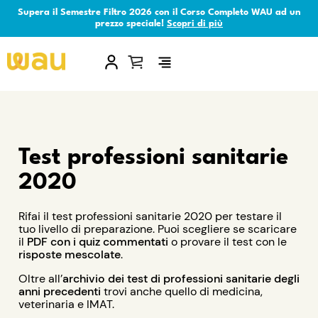
Supera il Semestre Filtro 2026 con il Corso Completo WAU ad un
prezzo speciale!
Scopri di più
×
Test professioni sanitarie
2020
Rifai il test professioni sanitarie 2020 per testare il
tuo livello di preparazione. Puoi scegliere se scaricare
il
PDF con i quiz commentati
o provare il test con le
risposte mescolate
.
Oltre all’
archivio dei test di professioni sanitarie degli
anni precedenti
trovi anche quello di medicina,
veterinaria e IMAT.