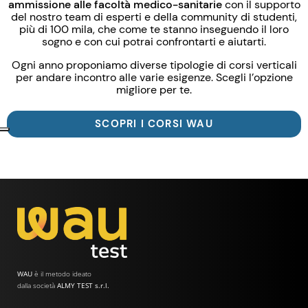
ammissione alle facoltà medico-sanitarie
con il supporto
del nostro team di esperti e della community di studenti,
più di 100 mila, che come te stanno inseguendo il loro
sogno e con cui potrai confrontarti e aiutarti.
Ogni anno proponiamo diverse tipologie di corsi verticali
per andare incontro alle varie esigenze. Scegli l’opzione
migliore per te.
SCOPRI I CORSI WAU
WAU
è il metodo ideato
dalla società
ALMY TEST s.r.l.