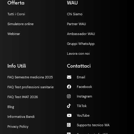
Offerta
WAU
Tutti i Corsi
Chi Siamo
Simulatore online
Partner WAU
Webinar
Ambassador WAU
Gruppi WhatsApp
Lavora con noi
Info Utili
Contattaci
FAQ Semestre medicina 2025
Email
Facebook
FAQ Test professioni sanitarie
Instagram
FAQ Test IMAT 2026
TikTok
Blog
YouTube
Informativa Bandi
Supporto tecnico WA
Privacy Policy