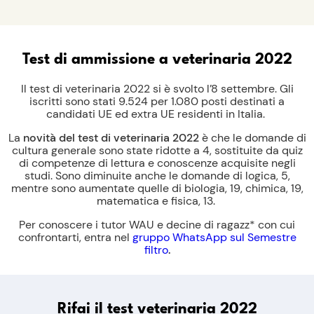
Test di ammissione a veterinaria 2022
Il test di veterinaria 2022 si è svolto l’8 settembre. Gli
iscritti sono stati 9.524 per 1.080 posti destinati a
candidati UE ed extra UE residenti in Italia.
La
novità del test di veterinaria 2022
è che le domande di
cultura generale sono state ridotte a 4, sostituite da quiz
di competenze di lettura e conoscenze acquisite negli
studi. Sono diminuite anche le domande di logica, 5,
mentre sono aumentate quelle di biologia, 19, chimica, 19,
matematica e fisica, 13.
Per conoscere i tutor WAU e decine di ragazz* con cui
confrontarti, entra nel
gruppo WhatsApp sul Semestre
filtro
.
Rifai il test veterinaria 2022