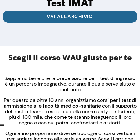
Test IMAT
VAI ALL'ARCHIVIO
Scegli il corso WAU giusto per te
Sappiamo bene che la
preparazione per i
test di ingresso
è un percorso impegnativo, durante il quale serve aiuto e
confronto.
Per questo da oltre 10 anni organizziamo
corsi per i test di
ammissione alle facoltà medico-sanitarie
con il supporto
del nostro team di esperti e della community di studenti,
più di 100 mila, che come te stanno inseguendo il loro
sogno e con cui potrai confrontarti e aiutarti.
Ogni anno proponiamo diverse tipologie di corsi verticali
per andare incontro alle varie esigenze. Scegli l’opzione