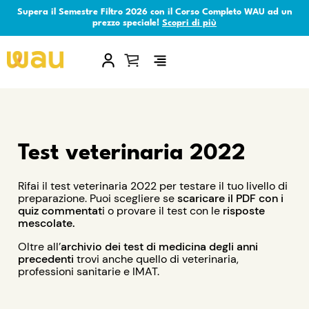
Supera il Semestre Filtro 2026 con il Corso Completo WAU ad un
prezzo speciale!
Scopri di più
×
Test veterinaria 2022
Rifai il test veterinaria 2022 per testare il tuo livello di
preparazione. Puoi scegliere se
scaricare il PDF con i
quiz commentat
i o provare il test con le
risposte
mescolate.
Oltre all’
archivio dei test di medicina degli anni
precedenti
trovi anche quello di veterinaria,
professioni sanitarie e IMAT.