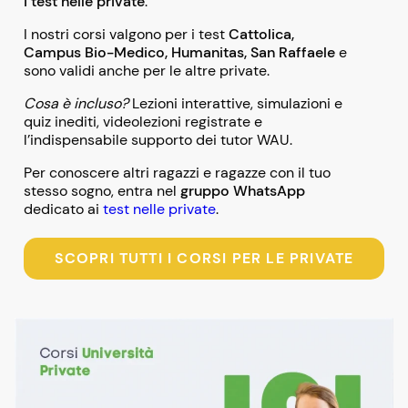
i test nelle private
.
I nostri corsi valgono per i test
Cattolica,
Campus Bio-Medico, Humanitas, San Raffaele
e
sono validi anche per le altre private.
Cosa è incluso?
Lezioni interattive, simulazioni e
quiz inediti, videolezioni registrate e
l’indispensabile supporto dei tutor WAU.
Per conoscere altri ragazzi e ragazze con il tuo
stesso sogno, entra nel
gruppo WhatsApp
dedicato ai
test nelle private
.
SCOPRI TUTTI I CORSI PER LE PRIVATE