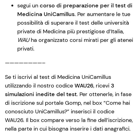
segui un
corso di preparazione per il test di
Medicina UniCamillus
. Per aumentare le tue
possibilità di superare il test delle università
private di Medicina più prestigiose d’Italia,
WAU
ha organizzato corsi mirati per gli atenei
privati.
————————–
Se ti iscrivi al test di Medicina UniCamillus
utilizzando il nostro codice
WAU26
, ricevi
3
simulazioni inedite del test
. Per ottenerle, in fase
di iscrizione sul portale Gomp, nel box “Come hai
conosciuto UniCamillus?” inserisci il codice
WAU26. Il box compare verso la fine dell’iscrizione,
nella parte in cui bisogna inserire i dati anagrafici.