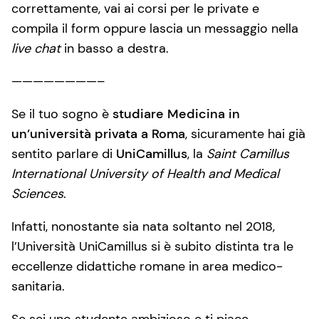
correttamente, vai ai corsi per le private e
compila il form oppure lascia un messaggio nella
live chat
in basso a destra.
————————–
Se il tuo sogno è
studiare Medicina in
un’università privata a Roma
, sicuramente hai già
sentito parlare di
UniCamillus
, la
Saint Camillus
International University of Health and Medical
Sciences
.
Infatti, nonostante sia nata soltanto nel 2018,
l’Università UniCamillus si è subito distinta tra le
eccellenze didattiche romane in area medico-
sanitaria.