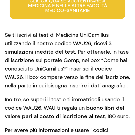
CLICCA QUA SE VUOI ENTRARE A
MEDICINA E NELLE ALTRE FACOLTÀ
MEDICO-SANITARIE
Se ti iscrivi al test di Medicina UniCamillus
utilizzando il nostro codice
WAU26
, ricevi
3
simulazioni inedite del test
. Per ottenerle, in fase
di iscrizione sul portale Gomp, nel box “Come hai
conosciuto UniCamillus?” inserisci il codice
WAU26. Il box compare verso la fine dell’iscrizione,
nella parte in cui bisogna inserire i dati anagrafici.
Inoltre, se superi il test e ti immatricoli usando il
codice WAU26, WAU ti regala un
buono libri del
valore pari al costo di iscrizione al test
, 180 euro.
Per avere più informazioni e usare i codici