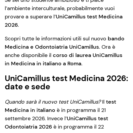
Se sei uno studente ambizioso e ti piace
l’ambiente interculturale, probabilmente vuoi
provare a superare l’
UniCamillus test Medicina
2026
.
Scopri tutte le informazioni utili sul nuovo
bando
Medicina e Odontoiatria UniCamillus
. Ora è
anche disponibile il
corso di laurea UniCamillus
in Medicina in italiano a Roma
.
UniCamillus test Medicina 2026:
date e sede
Quando sarà il nuovo test UniCamillus?
Il
test
Medicina in italiano
è in programma il 21
settembre 2026. Invece l’
UniCamillus test
Odontoiatria 2026
è in programma il 22