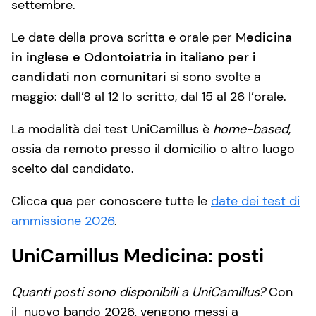
settembre.
Le date della prova scritta e orale per M
edicina
in inglese e Odontoiatria in italiano per i
candidati non comunitari
si sono svolte a
maggio: dall’8 al 12 lo scritto, dal 15 al 26 l’orale.
La modalità dei test UniCamillus è
home-based
,
ossia da remoto presso il domicilio o altro luogo
scelto dal candidato.
Clicca qua per conoscere tutte le
date dei test di
ammissione 2026
.
UniCamillus Medicina: posti
Quanti posti sono disponibili a UniCamillus?
Con
il nuovo bando 2026, vengono messi a