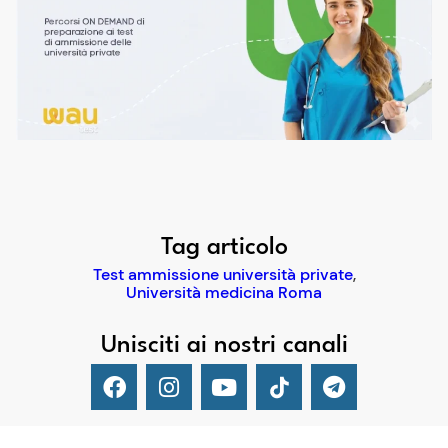
Tag articolo
Test ammissione università private
,
Università medicina Roma
Unisciti ai nostri canali