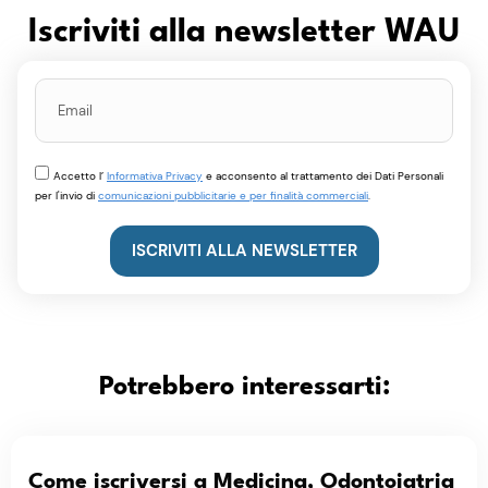
Iscriviti alla newsletter WAU
Accetto l’
Informativa Privacy
e acconsento al trattamento dei Dati Personali
per l'invio di
comunicazioni pubblicitarie e per finalità commerciali
.
ISCRIVITI ALLA NEWSLETTER
Potrebbero interessarti:
Come iscriversi a Medicina, Odontoiatria