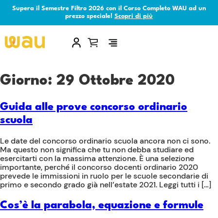
Supera il Semestre Filtro 2026 con il Corso Completo WAU ad un
prezzo speciale!
Scopri di più
×
Giorno:
29 Ottobre 2020
Guida alle prove concorso ordinario
scuola
Le date del concorso ordinario scuola ancora non ci sono.
Ma questo non significa che tu non debba studiare ed
esercitarti con la massima attenzione. È una selezione
importante, perché il concorso docenti ordinario 2020
prevede le immissioni in ruolo per le scuole secondarie di
primo e secondo grado già nell’estate 2021. Leggi tutti i […]
Cos’è la parabola, equazione e formule